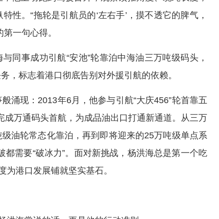
特性。“拖轮是引航员的‘左右手’，摸不透它的脾气，
的第一句心得。
洪海与同事成功引航“安池”轮靠泊中海油三万吨级码头，
任务，标志着港口彻底告别对外援引航的依赖。
涌现：2013年6月，他参与引航“大庆456”轮首靠五
”轮完成万通码头首航，为成品油出口打通新通道。从三万
级油轮常态化靠泊，再到即将迎来的25万吨级单点系
突破都需要“破冰力”。面对新挑战，杨洪海总是第一个吃
精度为港口发展铺就坚实基石。