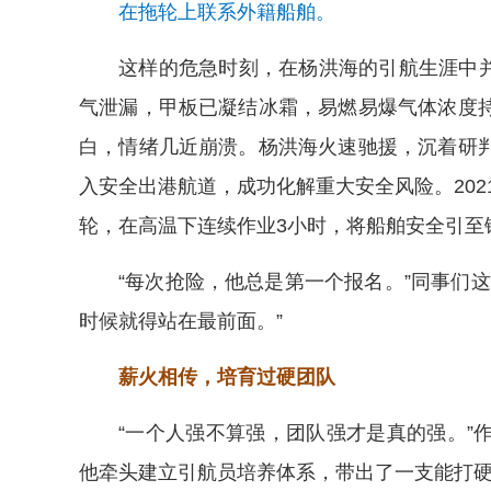
在拖轮上联系外籍船舶。
这样的危急时刻，在杨洪海的引航生涯中并非
气泄漏，甲板已凝结冰霜，易燃易爆气体浓度
白，情绪几近崩溃。杨洪海火速驰援，沉着研
入安全出港航道，成功化解重大安全风险。202
轮，在高温下连续作业3小时，将船舶安全引至
“每次抢险，他总是第一个报名。”同事们
时候就得站在最前面。”
薪火相传，培育过硬团队
“一个人强不算强，团队强才是真的强。”
他牵头建立引航员培养体系，带出了一支能打