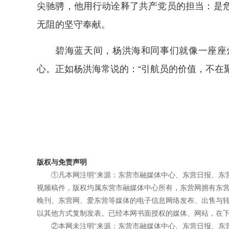
尖驰骋，他用行动诠释了共产党员的担当：是
无阻的坚守奉献。
碧海蓝天间，杨洪海和同事们就像一座座
心。正如杨洪海常说的：“引航员的价值，不在
版权与免责声明
①凡本网注明“来源：东营市融媒体中心、东营日报、东
视频稿件，版权均属东营市融媒体中心所有，东营网拥有东
晚刊、东营网、爱东营等媒体的电子信息网络发布、出售与
以其他方式复制发表。已经本网书面授权的媒体、网站，在下
②本网未注明“来源：东营市融媒体中心、东营日报、东