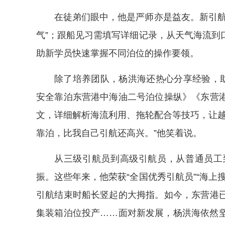
在徒弟们眼中，他是严师亦是益友。新引航
气”；跟船见习需填写详细记录，从天气海流到
助新学员快速掌握不同泊位的操作要领。
除了培养团队，杨洪海还热心分享经验，助
安全靠泊东营港中海油二号泊位操纵》《东营
文，详细解析海流利用、拖轮配合等技巧，让越
靠泊，比我自己引航还高兴。”他笑着说。
从三级引航员到高级引航员，从普通员工
振。这些年来，他荣获“全国优秀引航员”“海上
引航结束时船长竖起的大拇指。如今，东营港
集装箱泊位投产……面对新发展，杨洪海依然