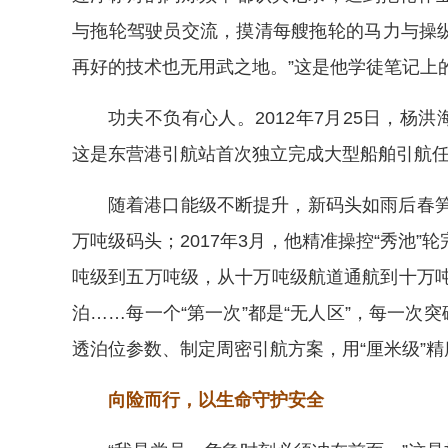
与拖轮驾驶员交流，摸清每艘拖轮的马力与操纵
再好的技术也无用武之地。”这是他学徒笔记上
功夫不负有心人。2012年7月25日，杨
这是东营港引航站首次独立完成大型船舶引航
随着港口能级不断提升，新码头如雨后春笋般
万吨级码头；2017年3月，他精准操控“秀池
吨级到五万吨级，从十万吨级航道通航到十万吨
泊……每一个“第一次”都是“无人区”，每一次
透泊位参数、制定周密引航方案，用“厘米级”
向险而行，以生命守护安全