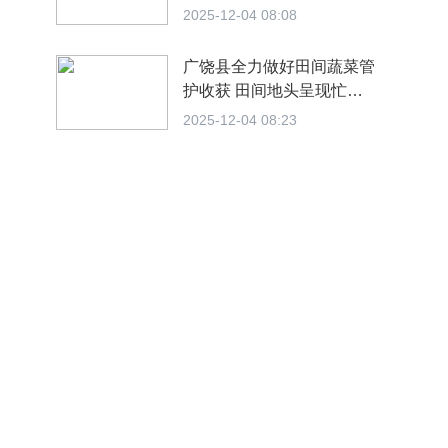
2025-12-04 08:08
广饶县全力做好田间蔬菜管
护收获 田间地头呈现忙碌
景象
2025-12-04 08:23