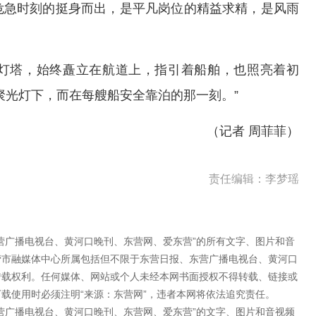
危急时刻的挺身而出，是平凡岗位的精益求精，是风雨
灯塔，始终矗立在航道上，指引着船舶，也照亮着初
聚光灯下，而在每艘船安全靠泊的那一刻。”
（记者 周菲菲）
责任编辑：李梦瑶
营广播电视台、黄河口晚刊、东营网、爱东营”的所有文字、图片和音
营市融媒体中心所属包括但不限于东营日报、东营广播电视台、黄河口
转载权利。任何媒体、网站或个人未经本网书面授权不得转载、链接或
载使用时必须注明“来源：东营网”，违者本网将依法追究责任。
营广播电视台、黄河口晚刊、东营网、爱东营”的文字、图片和音视频