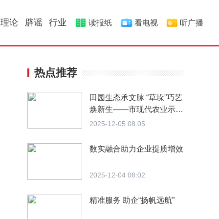
理论
辟谣
行业
读报纸
看电视
听广播
热点推荐
田园生态承文脉 “草垛”巧艺
焕新生——市现代农业示范
区以文创之力赋能高质量发
2025-12-05 08:05
展
数实融合助力企业提质增效
2025-12-04 08:02
精准服务 助企“扬帆远航”