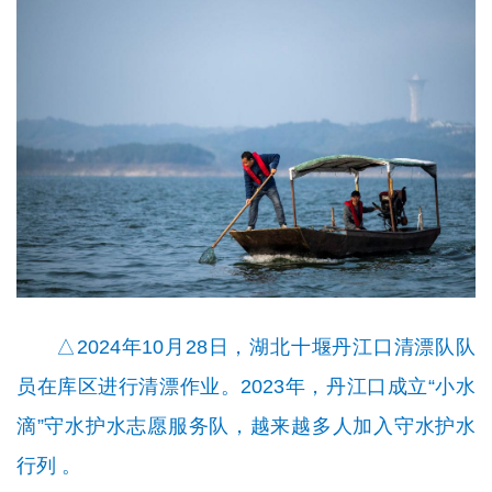
△2024年10月28日，湖北十堰丹江口清漂队队
员在库区进行清漂作业。2023年，丹江口成立“小水
滴”守水护水志愿服务队，越来越多人加入守水护水
行列 。