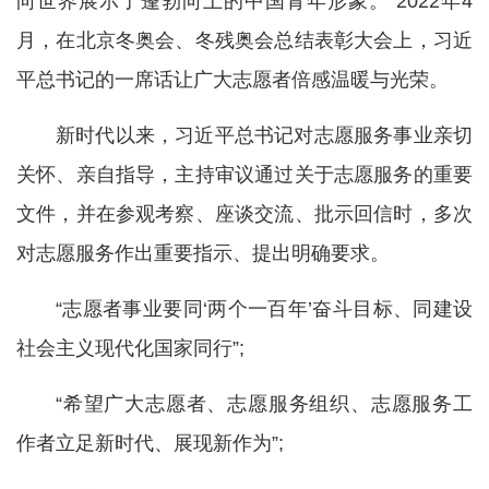
向世界展示了蓬勃向上的中国青年形象。”2022年4
月，在北京冬奥会、冬残奥会总结表彰大会上，习近
平总书记的一席话让广大志愿者倍感温暖与光荣。
新时代以来，习近平总书记对志愿服务事业亲切
关怀、亲自指导，主持审议通过关于志愿服务的重要
文件，并在参观考察、座谈交流、批示回信时，多次
对志愿服务作出重要指示、提出明确要求。
“志愿者事业要同‘两个一百年’奋斗目标、同建设
社会主义现代化国家同行”;
“希望广大志愿者、志愿服务组织、志愿服务工
作者立足新时代、展现新作为”;