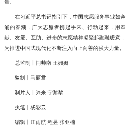
量。
在习近平总书记指引下，中国志愿服务事业如奔
涌的春潮，广大志愿者携起手来、行动起来，用奉
献、友爱、互助、进步的志愿精神凝聚起融融暖意，
为推进中国式现代化不断注入向上向善的强大力量。
总监制丨闫帅南 王姗姗
监制丨马丽君
制片人丨兴来 宁黎黎
执笔丨杨彩云
编辑丨江雨航 程昱 张亚楠