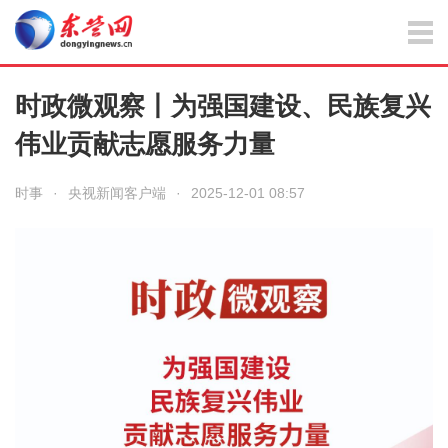
时政微观察丨为强国建设、民族复兴
伟业贡献志愿服务力量
时事
·
央视新闻客户端
·
2025-12-01 08:57