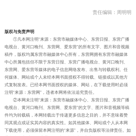
责任编辑：周明明
版权与免责声明
①凡本网注明“来源：东营市融媒体中心、东营日报、东营广播
电视台、黄河口晚刊、东营网、爱东营”的所有文字、图片和音视频
稿件，版权均属东营市融媒体中心所有，东营网拥有东营市融媒体
中心所属包括但不限于东营日报、东营广播电视台、黄河口晚刊、
东营网、爱东营等媒体的电子信息网络发布、出售与转载权利。任
何媒体、网站或个人未经本网书面授权不得转载、链接或以其他方
式复制发表。已经本网书面授权的媒体、网站，在下载使用时必须
注明“来源：东营网”，违者本网将依法追究责任。
②本网未注明“来源：东营市融媒体中心、东营日报、东营广播
电视台、黄河口晚刊、东营网、爱东营”的文字、图片和音视频等稿
件均为转载稿，本网转载出于传递更多信息之目的，并不意味着赞
同其观点或证实其内容的真实性。如其他媒体、网站或个人从本网
下载使用，必须保留本网注明的“来源”，并自负版权等法律责任。如