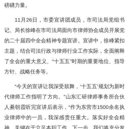
磅礴力量。
11月26日，市委宣讲团成员，市司法局党组书
记、局长徐峰在市司法局面向市律师协会成员开展党
的二十届四中全会精神专题宣讲。宣讲中，徐峰紧扣
主题，结合司法行政与律师行业工作实际，全面阐释
了全会的重大意义、“十五五”时期的重要地位、指导
方针、战略任务等。
“今天的宣讲让我深受鼓舞，‘十五五’规划为新时
代律师工作指明了方向。”山东汇研律师事务所合伙
人綦朝霞听完宣讲后表示，“作为东营市1500余名执
业律师中的一员，我深感责任重大。落实好全会精
神，关键在于立足本职工作。下一步，我们将充分发