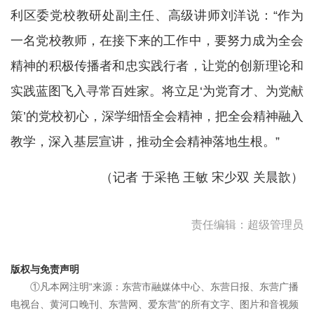
利区委党校教研处副主任、高级讲师刘洋说：“作为
一名党校教师，在接下来的工作中，要努力成为全会
精神的积极传播者和忠实践行者，让党的创新理论和
实践蓝图飞入寻常百姓家。将立足‘为党育才、为党献
策’的党校初心，深学细悟全会精神，把全会精神融入
教学，深入基层宣讲，推动全会精神落地生根。”
（记者 于采艳 王敏 宋少双 关晨歆）
责任编辑：超级管理员
版权与免责声明
①凡本网注明“来源：东营市融媒体中心、东营日报、东营广播
电视台、黄河口晚刊、东营网、爱东营”的所有文字、图片和音视频