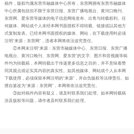
稿件，版权均属东营市融媒体中心所有，东营网拥有东营市融媒体
中心所属包括但不限于东营日报、东营广播电视台、黄河口晚刊、
东营网、爱东营等媒体的电子信息网络发布、出售与转载权利。任
何媒体、网站或个人未经本网书面授权不得转载、链接或以其他方
式复制发表。已经本网书面授权的媒体、网站，在下载使用时必须
注明“来源：东营网”，违者本网将依法追究责任。
②本网未注明“来源：东营市融媒体中心、东营日报、东营广播
电视台、黄河口晚刊、东营网、爱东营”的文字、图片和音视频等稿
件均为转载稿，本网转载出于传递更多信息之目的，并不意味着赞
同其观点或证实其内容的真实性。如其他媒体、网站或个人从本网
下载使用，必须保留本网注明的“来源”，并自负版权等法律责任。如
擅自篡改为“来源：东营网”，本网将依法追究责任。
③如对稿件内容有疑义，请及时联系我们处理。如本网转载稿
涉及版权等问题，请作者及时联系我们处理。