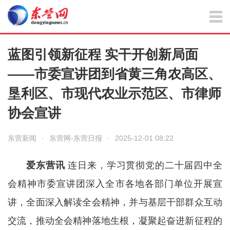
蓝图引领新征程 实干开创新局面
——市委宣讲团到省黄三角农高区、
垦利区、市现代农业示范区、市律师
协会宣讲
东营新闻
·
东营网-东营日报
·
2025-12-01 08:22
爱东营讯
连日来，学习贯彻党的二十届四中全
会精神市委宣讲团深入全市各地各部门单位开展宣
讲，全面深入解读全会精神，并与基层干部群众互动
交流，推动全会精神落地生根，凝聚起奋进新征程的