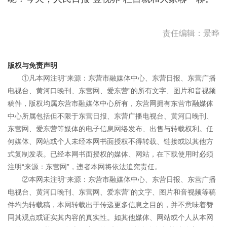
责任编辑：景晔
版权与免责声明
①凡本网注明“来源：东营市融媒体中心、东营日报、东营广播
电视台、黄河口晚刊、东营网、爱东营”的所有文字、图片和音视频
稿件，版权均属东营市融媒体中心所有，东营网拥有东营市融媒体
中心所属包括但不限于东营日报、东营广播电视台、黄河口晚刊、
东营网、爱东营等媒体的电子信息网络发布、出售与转载权利。任
何媒体、网站或个人未经本网书面授权不得转载、链接或以其他方
式复制发表。已经本网书面授权的媒体、网站，在下载使用时必须
注明“来源：东营网”，违者本网将依法追究责任。
②本网未注明“来源：东营市融媒体中心、东营日报、东营广播
电视台、黄河口晚刊、东营网、爱东营”的文字、图片和音视频等稿
件均为转载稿，本网转载出于传递更多信息之目的，并不意味着赞
同其观点或证实其内容的真实性。如其他媒体、网站或个人从本网