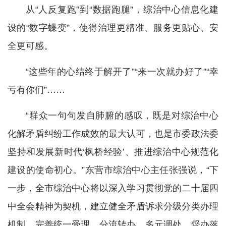
从“人反复跑”到“数据跑腿”，综治中心信息化建
设的“数字蝶变”，使得治理更精准、服务更贴心、安
全更可感。
“这些年的心结终于解开了”“来一次就办好了”“幸
亏有你们”……
“群众一句句发自肺腑的感叹，既是对综治中心
化解矛盾纠纷工作成效的最大认可，也是市委政法委
坚持和发展新时代‘枫桥经验’、推进综治中心规范化
建设的使命初心。”东营市综治中心主任张强说，“下
一步，全市综治中心将以深入学习贯彻党的二十届四
中全会精神为契机，建立健全矛盾诉求分级分类办理
机制，完善统一受理、分流转办、多元调处、督办落