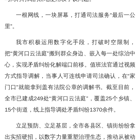
一根网线，一块屏幕，打通司法服务“最后一公
里”。
我市积极运用数字化手段，打破时空限制，
把“黄河口云法庭”搬到群众身边、嵌入每一处综治中
心，实现矛盾纠纷化解端口前移。值班法官通过视频
方式指导调解，当事人可连线申请司法确认，在“家
门口”就能拿到盖有法院公章的调解书。截至目前，
全市已建成249处“黄河口云法庭”，覆盖25个乡镇、
15个街道，线上指导调处矛盾纠纷1370余件。
立足预防、立足基层，全市各县区、镇街纷纷拿
出实招硬招，以数字力量重塑治理生态，推动从被动