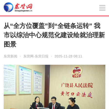
从“全方位覆盖”到“全链条运转” 我
市以综治中心规范化建设绘就治理新
图景
东营新闻
·
东营网-东营日报
·
2025-11-28 08:11