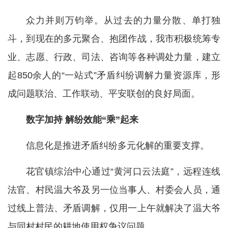
众力并则万钧举。从过去的力量分散、单打独
斗，到现在的多元聚合、抱团作战，我市积极统筹专
业、志愿、行政、司法、咨询等各种调处力量，建立
起850余人的“一站式”矛盾纠纷调解力量资源库，形
成问题联治、工作联动、平安联创的良好局面。
数字加持 解纷效能“乘”起来
信息化是推进矛盾纠纷多元化解的重要支撑。
花官镇综治中心通过“黄河口云法庭”，远程连线
法官、村民温大爷及另一位当事人、村委会人员，通
过线上普法、矛盾调解，仅用一上午就解决了温大爷
与同村村民的耕地使用权争议问题。