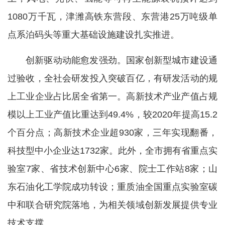
1080万千瓦，津潍高铁东营段、东营港25万吨级单
点系泊码头等重大基础设施建设扎实推进。
创新驱动动能愈发强劲。国家创新型城市建设通
过验收，全社会研发投入突破百亿，有研发活动的规
上工业企业占比居全省第一。高新技术产业产值占规
模以上工业产值比重达到49.4%，较2020年提高15.2
个百分点；高新技术企业超930家，三年实现翻番，
科技型中小企业达1732家。此外，全市拥有省重点实
验室7家、省技术创新中心6家、院士工作站8家；山
东石油化工学院成功转设；重质油全国重点实验室碳
中和联合研究院落地，为相关领域创新发展提供专业
技术支撑。