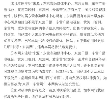
①凡本网注明“来源：东营市融媒体中心、东营日报、东营广播
电视台、黄河口晚刊、东营网、爱东营”的所有文字、图片和音视频
稿件，版权均属东营市融媒体中心所有，东营网拥有东营市融媒体
中心所属包括但不限于东营日报、东营广播电视台、黄河口晚刊、
东营网、爱东营等媒体的电子信息网络发布、出售与转载权利。任
何媒体、网站或个人未经本网书面授权不得转载、链接或以其他方
式复制发表。已经本网书面授权的媒体、网站，在下载使用时必须
注明“来源：东营网”，违者本网将依法追究责任。
②本网未注明“来源：东营市融媒体中心、东营日报、东营广播
电视台、黄河口晚刊、东营网、爱东营”的文字、图片和音视频等稿
件均为转载稿，本网转载出于传递更多信息之目的，并不意味着赞
同其观点或证实其内容的真实性。如其他媒体、网站或个人从本网
下载使用，必须保留本网注明的“来源”，并自负版权等法律责任。如
擅自篡改为“来源：东营网”，本网将依法追究责任。
③如对稿件内容有疑义，请及时联系我们处理。如本网转载稿
涉及版权等问题，请作者及时联系我们处理。