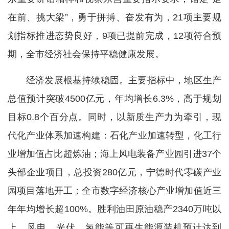
在前、挑大梁”，勇于拼搏、奋发有为，21项主要规
划指标推进态势良好，9项已提前完成，12项符合预
期，全市经济社会保持平稳健康发展。
经济发展根基持续稳固。主要指标中，地区生产
总值预计突破4500亿元，年均增长6.3%，高于规划
目标0.8个百分点。同时，以新质生产力为牵引，现
代化产业体系加速构建：石化产业加速转型，化工行
业增加值占比超炼油；海上风电装备产业园引进37个
头部企业项目，总投资280亿元，宁德时代零碳产业
园项目落地开工；全市数字经济核心产业增加值近三
年年均增长超100%。胜利油田原油稳产2340万吨以
上，风电、光伏、氢能等可再生能源装机预计达到