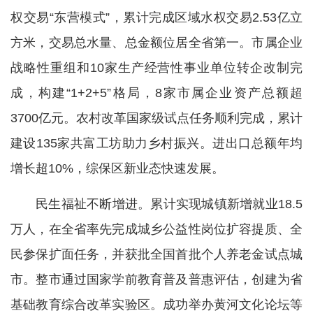
权交易“东营模式”，累计完成区域水权交易2.53亿立
方米，交易总水量、总金额位居全省第一。市属企业
战略性重组和10家生产经营性事业单位转企改制完
成，构建“1+2+5”格局，8家市属企业资产总额超
3700亿元。农村改革国家级试点任务顺利完成，累计
建设135家共富工坊助力乡村振兴。进出口总额年均
增长超10%，综保区新业态快速发展。
民生福祉不断增进。累计实现城镇新增就业18.5
万人，在全省率先完成城乡公益性岗位扩容提质、全
民参保扩面任务，并获批全国首批个人养老金试点城
市。整市通过国家学前教育普及普惠评估，创建为省
基础教育综合改革实验区。成功举办黄河文化论坛等