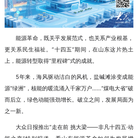
能源革命，既关乎发展范式，也关系产业根基，
更关系民生福祉。“十四五”期间，在山东这片热土
上，能源转型取得“里程碑”式的成就。
5年来，海风驱动洁白的风机，盐碱滩涂变成能
源“绿洲”，核能的暖流涌入千家万户……“煤电大省”破
而后立，绿色动能强劲增长。破立之间，发展局面为
之一新。
大众日报推出“走在前 挑大梁——非凡十四五·动