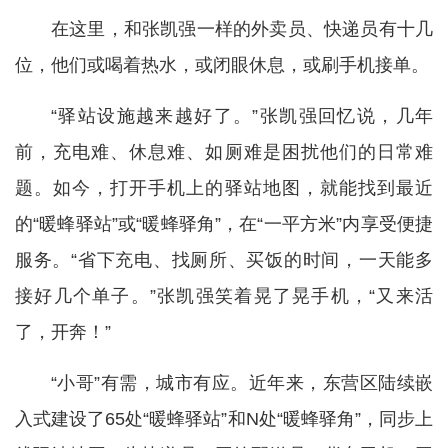
在这里，和张凯强一样的外卖员、快递员有十几
位，他们或喝着热水，或闭眼休息，或刷手机接单。
“驿站设施越来越好了。”张凯强回忆说，几年
前，充电难、休息难、如厕难是困扰他们的日常难
题。如今，打开手机上的驿站地图，就能找到最近
的“暖蜂驿站”或“暖蜂驿角”，在“一平方米”内享受便捷
服务。“省下充电、找厕所、买饭的时间，一天能多
接好几个单子。”张凯强笑着晃了晃手机，“又来活
了，开奔！”
“小哥”有需，城市有应。近年来，东营区陆续嵌
入式建设了65处“暖蜂驿站”和N处“暖蜂驿角”，同步上