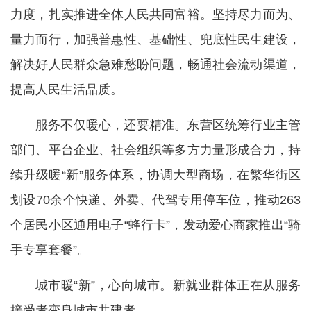
力度，扎实推进全体人民共同富裕。坚持尽力而为、
量力而行，加强普惠性、基础性、兜底性民生建设，
解决好人民群众急难愁盼问题，畅通社会流动渠道，
提高人民生活品质。
服务不仅暖心，还要精准。东营区统筹行业主管
部门、平台企业、社会组织等多方力量形成合力，持
续升级暖“新”服务体系，协调大型商场，在繁华街区
划设70余个快递、外卖、代驾专用停车位，推动263
个居民小区通用电子“蜂行卡”，发动爱心商家推出“骑
手专享套餐”。
城市暖“新”，心向城市。新就业群体正在从服务
接受者变身城市共建者。