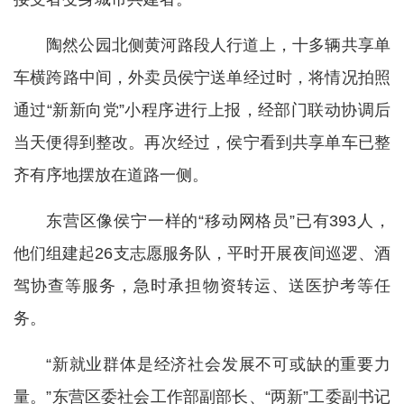
陶然公园北侧黄河路段人行道上，十多辆共享单
车横跨路中间，外卖员侯宁送单经过时，将情况拍照
通过“新新向党”小程序进行上报，经部门联动协调后
当天便得到整改。再次经过，侯宁看到共享单车已整
齐有序地摆放在道路一侧。
东营区像侯宁一样的“移动网格员”已有393人，
他们组建起26支志愿服务队，平时开展夜间巡逻、酒
驾协查等服务，急时承担物资转运、送医护考等任
务。
“新就业群体是经济社会发展不可或缺的重要力
量。”东营区委社会工作部副部长、“两新”工委副书记