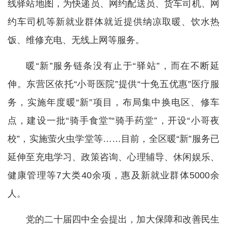
线驿站地图，为快递员、网约配送员、货车司机、网
约车司机等新就业群体就近提供纳凉取暖、饮水热
饭、维修充电、无线上网等服务。
暖“新”服务链条没有止于“驿站”，而在不断延
伸。东营区依托“小哥医院”提供“十免五优惠”医疗服
务，实施年度暖“新”项目，布局集中换电区、修车
点，建设一批“骑手食堂”“骑手药堂”，开设“小哥夜
校”，实施萤火虫学堂等……目前，全区暖“新”服务已
延伸至充电学习、政策咨询、心理辅导、休闲娱乐、
健康管理等7大类40余项，惠及新就业群体5000余
人。
党的二十届四中全会提出，加大保障和改善民生