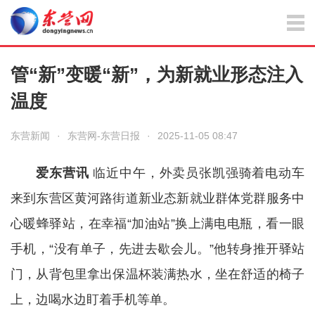
管“新”变暖“新”，为新就业形态注入
温度
东营新闻
·
东营网-东营日报
·
2025-11-05 08:47
爱东营讯
临近中午，外卖员张凯强骑着电动车
来到东营区黄河路街道新业态新就业群体党群服务中
心暖蜂驿站，在幸福“加油站”换上满电电瓶，看一眼
手机，“没有单子，先进去歇会儿。”他转身推开驿站
门，从背包里拿出保温杯装满热水，坐在舒适的椅子
上，边喝水边盯着手机等单。