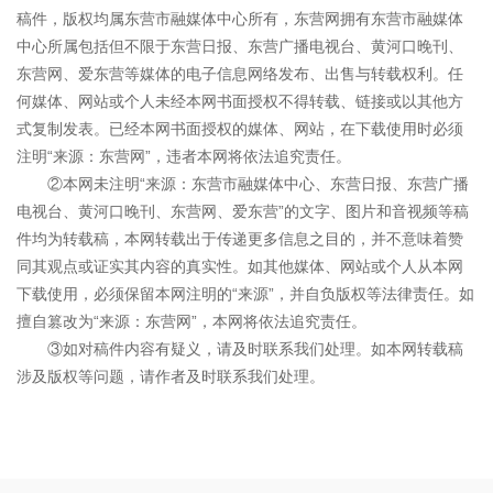
稿件，版权均属东营市融媒体中心所有，东营网拥有东营市融媒体
中心所属包括但不限于东营日报、东营广播电视台、黄河口晚刊、
东营网、爱东营等媒体的电子信息网络发布、出售与转载权利。任
何媒体、网站或个人未经本网书面授权不得转载、链接或以其他方
式复制发表。已经本网书面授权的媒体、网站，在下载使用时必须
注明“来源：东营网”，违者本网将依法追究责任。
②本网未注明“来源：东营市融媒体中心、东营日报、东营广播
电视台、黄河口晚刊、东营网、爱东营”的文字、图片和音视频等稿
件均为转载稿，本网转载出于传递更多信息之目的，并不意味着赞
同其观点或证实其内容的真实性。如其他媒体、网站或个人从本网
下载使用，必须保留本网注明的“来源”，并自负版权等法律责任。如
擅自篡改为“来源：东营网”，本网将依法追究责任。
③如对稿件内容有疑义，请及时联系我们处理。如本网转载稿
涉及版权等问题，请作者及时联系我们处理。