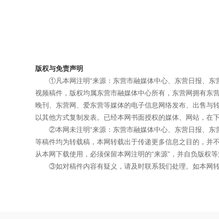
版权与免责声明
①凡本网注明“来源：东营市融媒体中心、东营日报、东
视频稿件，版权均属东营市融媒体中心所有，东营网拥有东
晚刊、东营网、爱东营等媒体的电子信息网络发布、出售与
以其他方式复制发表。已经本网书面授权的媒体、网站，在下
②本网未注明“来源：东营市融媒体中心、东营日报、东
等稿件均为转载稿，本网转载出于传递更多信息之目的，并
从本网下载使用，必须保留本网注明的“来源”，并自负版权等
③如对稿件内容有疑义，请及时联系我们处理。如本网