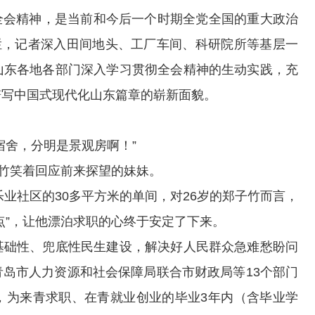
会精神，是当前和今后一个时期全党全国的重大政治
栏，记者深入田间地头、工厂车间、科研院所等基层一
山东各地各部门深入学习贯彻全会精神的生动实践，充
谱写中国式现代化山东篇章的崭新面貌。
舍，分明是景观房啊！”
竹笑着回应前来探望的妹妹。
业社区的30多平方米的单间，对26岁的郑子竹而言，
点”，让他漂泊求职的心终于安定了下来。
础性、兜底性民生建设，解决好人民群众急难愁盼问
岛市人力资源和社会保障局联合市财政局等13个部门
，为来青求职、在青就业创业的毕业3年内（含毕业学