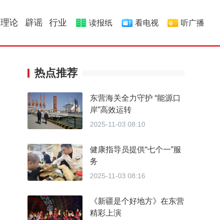
理论
辟谣
行业
读报纸
看电视
听广播
热点推荐
东营海关全力守护 “能源口
岸”高效运转
2025-11-03 08:10
健康指导员提供“七个一”服
务
2025-11-03 08:16
《新疆是个好地方》在东营
精彩上演