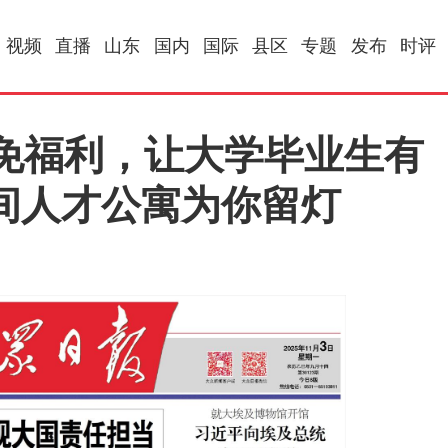
视频
直播
山东
国内
国际
县区
专题
发布
时评
五免福利，让大学毕业生有
2间人才公寓为你留灯