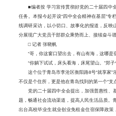
■编者按 学习宣传贯彻好党的二十届四中全
任务。本报今起开设“四中全会精神在基层”专
线调研采访，以小切口、故事化的报道，反映
分展现广大党员干部群众乘势而上、接续奋斗
□ 记者 张晓帆
“哥，你这窗口望出去，有山有海，这哪是宿
“你躺下试试，床头看海，床尾望山。”郑子
这个位于青岛市李沧区衡阳路8号“就享家”乐
不仅是个住所，更是他在青岛找到的第一个“支
党的二十届四中全会提出，加强普惠性、基
题，畅通社会流动渠道，提高人民生活品质。青
出台高校毕业生就业创业免租金住宿保障政策