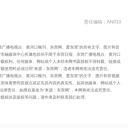
责任编辑：AN010
营广播电视台、黄河口晚刊、东营网、爱东营”的所有文字、图片和音
营市融媒体中心所属包括但不限于东营日报、东营广播电视台、黄河口
转载权利。任何媒体、网站或个人未经本网书面授权不得转载、链接或
载使用时必须注明“来源：东营网”，违者本网将依法追究责任。
营广播电视台、黄河口晚刊、东营网、爱东营”的文字、图片和音视频
不意味着赞同其观点或证实其内容的真实性。如其他媒体、网站或个人
法律责任。如擅自篡改为“来源：东营网”，本网将依法追究责任。
转载稿涉及版权等问题，请作者及时联系我们处理。