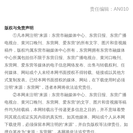
责任编辑：AN010
版权与免责声明
①凡本网注明“来源：东营市融媒体中心、东营日报、东营广播
电视台、黄河口晚刊、东营网、爱东营”的所有文字、图片和音视频
稿件，版权均属东营市融媒体中心所有，东营网拥有东营市融媒体
中心所属包括但不限于东营日报、东营广播电视台、黄河口晚刊、
东营网、爱东营等媒体的电子信息网络发布、出售与转载权利。任
何媒体、网站或个人未经本网书面授权不得转载、链接或以其他方
式复制发表。已经本网书面授权的媒体、网站，在下载使用时必须
注明“来源：东营网”，违者本网将依法追究责任。
②本网未注明“来源：东营市融媒体中心、东营日报、东营广播
电视台、黄河口晚刊、东营网、爱东营”的文字、图片和音视频等稿
件均为转载稿，本网转载出于传递更多信息之目的，并不意味着赞
同其观点或证实其内容的真实性。如其他媒体、网站或个人从本网
下载使用，必须保留本网注明的“来源”，并自负版权等法律责任。如
擅自篡改为“来源：东营网”，本网将依法追究责任。