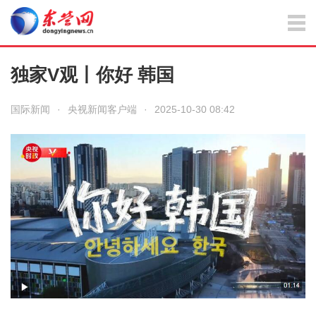
独家V观丨你好 韩国
国际新闻
·
央视新闻客户端
·
2025-10-30 08:42