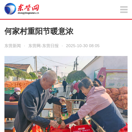
何家村重阳节暖意浓
东营新闻
·
东营网-东营日报
·
2025-10-30 08:05