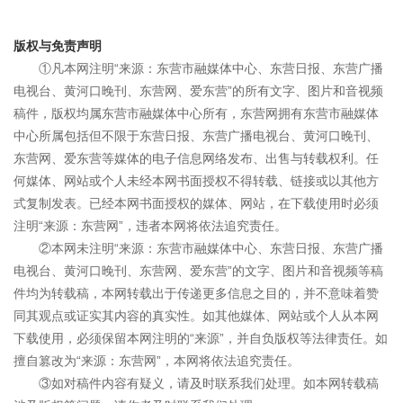
版权与免责声明
①凡本网注明“来源：东营市融媒体中心、东营日报、东营广播
电视台、黄河口晚刊、东营网、爱东营”的所有文字、图片和音视频
稿件，版权均属东营市融媒体中心所有，东营网拥有东营市融媒体
中心所属包括但不限于东营日报、东营广播电视台、黄河口晚刊、
东营网、爱东营等媒体的电子信息网络发布、出售与转载权利。任
何媒体、网站或个人未经本网书面授权不得转载、链接或以其他方
式复制发表。已经本网书面授权的媒体、网站，在下载使用时必须
注明“来源：东营网”，违者本网将依法追究责任。
②本网未注明“来源：东营市融媒体中心、东营日报、东营广播
电视台、黄河口晚刊、东营网、爱东营”的文字、图片和音视频等稿
件均为转载稿，本网转载出于传递更多信息之目的，并不意味着赞
同其观点或证实其内容的真实性。如其他媒体、网站或个人从本网
下载使用，必须保留本网注明的“来源”，并自负版权等法律责任。如
擅自篡改为“来源：东营网”，本网将依法追究责任。
③如对稿件内容有疑义，请及时联系我们处理。如本网转载稿