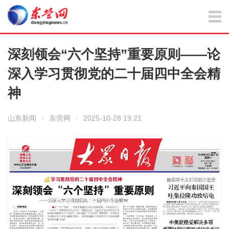
深刻领会“六个坚持”重要原则——论
深入学习贯彻党的二十届四中全会精
神
山东新闻
·
东营网
·
2025-10-28 19:21