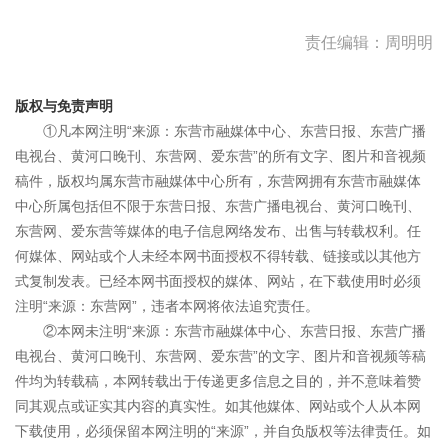
责任编辑：周明明
版权与免责声明
①凡本网注明“来源：东营市融媒体中心、东营日报、东营广播
电视台、黄河口晚刊、东营网、爱东营”的所有文字、图片和音视频
稿件，版权均属东营市融媒体中心所有，东营网拥有东营市融媒体
中心所属包括但不限于东营日报、东营广播电视台、黄河口晚刊、
东营网、爱东营等媒体的电子信息网络发布、出售与转载权利。任
何媒体、网站或个人未经本网书面授权不得转载、链接或以其他方
式复制发表。已经本网书面授权的媒体、网站，在下载使用时必须
注明“来源：东营网”，违者本网将依法追究责任。
②本网未注明“来源：东营市融媒体中心、东营日报、东营广播
电视台、黄河口晚刊、东营网、爱东营”的文字、图片和音视频等稿
件均为转载稿，本网转载出于传递更多信息之目的，并不意味着赞
同其观点或证实其内容的真实性。如其他媒体、网站或个人从本网
下载使用，必须保留本网注明的“来源”，并自负版权等法律责任。如