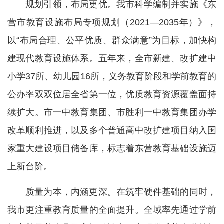
规划引领，布局更优。我市科学编制并实施《东
营市教育设施布局专项规划（2021—2035年）》，
以“布局合理、公平优质、群众满意”为目标，加快构
建现代教育设施体系。五年来，全市新建、改扩建中
小学37所、幼儿园16所，义务教育阶段和学前教育的
公办率双双位居全省第一位，优质教育资源覆盖面持
续扩大。市一中教育集团、市胜利一中教育集团办学
改革顺利推进，以及多个普通高中改扩建项目纳入国
家重大建设项目储备库，标志着东营教育基础设施迈
上新台阶。
质量为本，内涵更深。在筑牢硬件基础的同时，
我市更注重教育质量的全面提升。全域率先通过学前