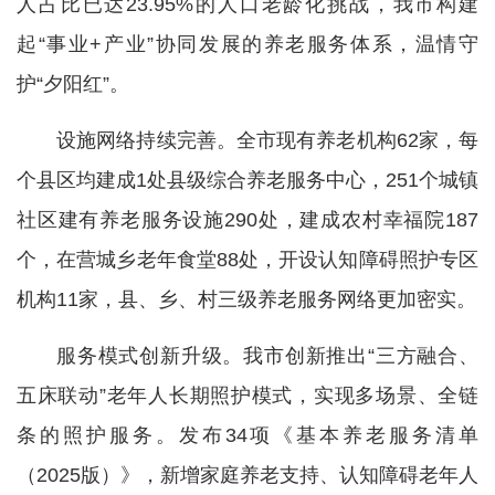
人占比已达23.95%的人口老龄化挑战，我市构建
起“事业+产业”协同发展的养老服务体系，温情守
护“夕阳红”。
设施网络持续完善。全市现有养老机构62家，每
个县区均建成1处县级综合养老服务中心，251个城镇
社区建有养老服务设施290处，建成农村幸福院187
个，在营城乡老年食堂88处，开设认知障碍照护专区
机构11家，县、乡、村三级养老服务网络更加密实。
服务模式创新升级。我市创新推出“三方融合、
五床联动”老年人长期照护模式，实现多场景、全链
条的照护服务。发布34项《基本养老服务清单
（2025版）》，新增家庭养老支持、认知障碍老年人