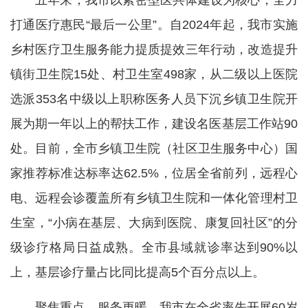
五年来，我市以紧密型医共体建设为核心，全力
打通医疗惠民“最后一公里”。自2024年起，我市实施
乡村医疗卫生服务能力提质提效三年行动，改造提升
镇街卫生院15处、村卫生室498家，从二级以上医院
选派353名中级以上职称医务人员下沉乡镇卫生院开
展为期一年以上的帮扶工作，建设名医基层工作站90
处。目前，全市乡镇卫生院（社区卫生服务中心）国
家推荐标准达标率达62.5%，位居全省前列，远程心
电、远程会诊覆盖所有乡镇卫生院和一体化管理村卫
生室，“小病在基层、大病到医院、康复回社区”的分
级诊疗格局日益成熟。全市县域就诊率达到90%以
上，基层诊疗量占比同比提高5个百分点以上。
聚焦重点，服务更暖。我市在全省率先开展60岁