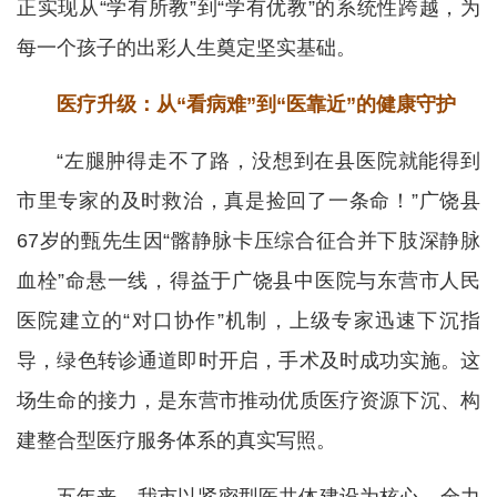
正实现从“学有所教”到“学有优教”的系统性跨越，为
每一个孩子的出彩人生奠定坚实基础。
医疗升级：从“看病难”到“医靠近”的健康守护
“左腿肿得走不了路，没想到在县医院就能得到
市里专家的及时救治，真是捡回了一条命！”广饶县
67岁的甄先生因“髂静脉卡压综合征合并下肢深静脉
血栓”命悬一线，得益于广饶县中医院与东营市人民
医院建立的“对口协作”机制，上级专家迅速下沉指
导，绿色转诊通道即时开启，手术及时成功实施。这
场生命的接力，是东营市推动优质医疗资源下沉、构
建整合型医疗服务体系的真实写照。