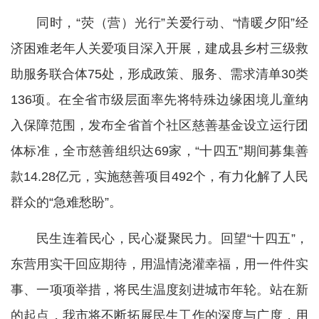
同时，“荧（营）光行”关爱行动、“情暖夕阳”经
济困难老年人关爱项目深入开展，建成县乡村三级救
助服务联合体75处，形成政策、服务、需求清单30类
136项。在全省市级层面率先将特殊边缘困境儿童纳
入保障范围，发布全省首个社区慈善基金设立运行团
体标准，全市慈善组织达69家，“十四五”期间募集善
款14.28亿元，实施慈善项目492个，有力化解了人民
群众的“急难愁盼”。
民生连着民心，民心凝聚民力。回望“十四五”，
东营用实干回应期待，用温情浇灌幸福，用一件件实
事、一项项举措，将民生温度刻进城市年轮。站在新
的起点，我市将不断拓展民生工作的深度与广度，用