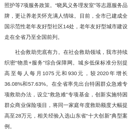
照护等7项服务政策。“晓凤义务理发室”等志愿服务品
牌，更让养老关怀充满人情味。目前，全市已建成全
国示范性老年友好型社区14处，老年友好型城市建设
走在全省乃至全国前列。
社会救助兜底有力。在社会救助领域，我市持续
织密“物质+服务”综合保障网。城乡低保标准分别提
高至每人每月1075元和930元，较2020年增长
36.08%和57.63%。在全省率先出台特困群众急难专
项救助办法，设立“救急难”专项基金，创新实施特困
群众商业保险项目，将同一家庭年度救助额度大幅提
高至28万元，相关经验入选山东省“十大创新”典型案
例。