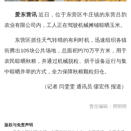
爱东营讯
近日，位于东营区牛庄镇的东营吕韵
农业有限公司内，工人正在驾驶机械摊铺晾晒玉米。
东营区抓住天气转晴的有利时机，迅速组织各镇
街腾出105块公共场地，总面积约70万平方米，用于
农民晾晒秋粮，并通过机械脱粒、烘干设备运行与集
中晾晒并举的方式，全力保障秋粮颗粒归仓。
（记者 闫雯雯
通讯员 缪宏伟 报道
）
责任编辑：周明明
版权与免责声明