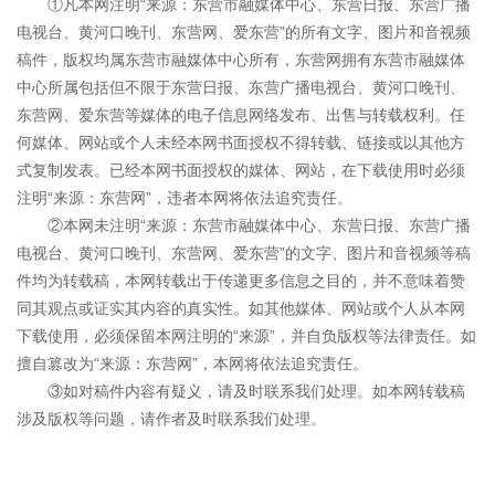
①凡本网注明“来源：东营市融媒体中心、东营日报、东营广播
电视台、黄河口晚刊、东营网、爱东营”的所有文字、图片和音视频
稿件，版权均属东营市融媒体中心所有，东营网拥有东营市融媒体
中心所属包括但不限于东营日报、东营广播电视台、黄河口晚刊、
东营网、爱东营等媒体的电子信息网络发布、出售与转载权利。任
何媒体、网站或个人未经本网书面授权不得转载、链接或以其他方
式复制发表。已经本网书面授权的媒体、网站，在下载使用时必须
注明“来源：东营网”，违者本网将依法追究责任。
②本网未注明“来源：东营市融媒体中心、东营日报、东营广播
电视台、黄河口晚刊、东营网、爱东营”的文字、图片和音视频等稿
件均为转载稿，本网转载出于传递更多信息之目的，并不意味着赞
同其观点或证实其内容的真实性。如其他媒体、网站或个人从本网
下载使用，必须保留本网注明的“来源”，并自负版权等法律责任。如
擅自篡改为“来源：东营网”，本网将依法追究责任。
③如对稿件内容有疑义，请及时联系我们处理。如本网转载稿
涉及版权等问题，请作者及时联系我们处理。