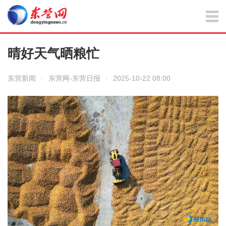
晴好天气晒粮忙
东营新闻
·
东营网-东营日报
·
2025-10-22 08:00