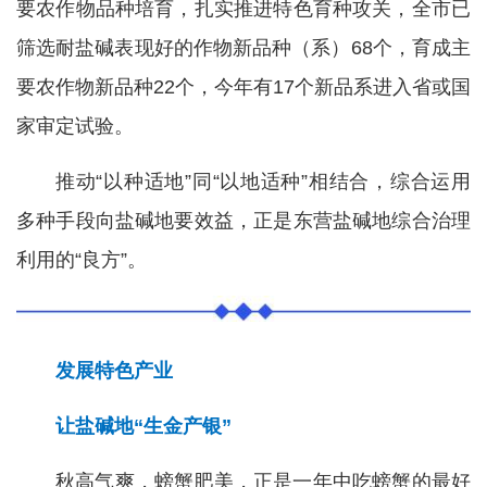
要农作物品种培育，扎实推进特色育种攻关，全市已
筛选耐盐碱表现好的作物新品种（系）68个，育成主
要农作物新品种22个，今年有17个新品系进入省或国
家审定试验。
推动“以种适地”同“以地适种”相结合，综合运用
多种手段向盐碱地要效益，正是东营盐碱地综合治理
利用的“良方”。
发展特色产业
让盐碱地“生金产银”
秋高气爽，螃蟹肥美，正是一年中吃螃蟹的最好