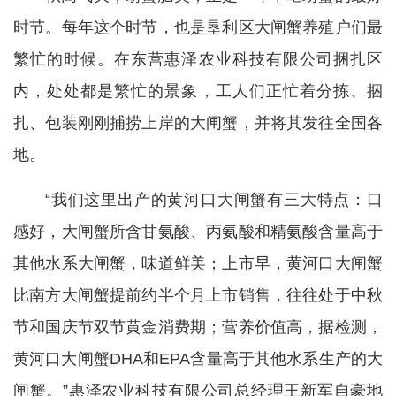
时节。每年这个时节，也是垦利区大闸蟹养殖户们最
繁忙的时候。在东营惠泽农业科技有限公司捆扎区
内，处处都是繁忙的景象，工人们正忙着分拣、捆
扎、包装刚刚捕捞上岸的大闸蟹，并将其发往全国各
地。
“我们这里出产的黄河口大闸蟹有三大特点：口
感好，大闸蟹所含甘氨酸、丙氨酸和精氨酸含量高于
其他水系大闸蟹，味道鲜美；上市早，黄河口大闸蟹
比南方大闸蟹提前约半个月上市销售，往往处于中秋
节和国庆节双节黄金消费期；营养价值高，据检测，
黄河口大闸蟹DHA和EPA含量高于其他水系生产的大
闸蟹。”惠泽农业科技有限公司总经理王新军自豪地