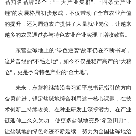
品知名品牌36个；“三大产业集群”、“四条全产业
链”的发展格局初步形成，不仅带动了全市农业产值
的提升，还为周边农户提供了大量就业岗位，让越来
越多的农民通过参与特色农业产业实现了增收致富。
东营盐碱地上的“绿色逆袭”故事仍在不断书写，
这片曾经的“不毛之地”，如今不仅是稳产高产的“大粮
仓”，更是孕育特色产业的“金土地”。
未来，东营将继续沿着习近平总书记指引的方向
奋勇前进，锚定盐碱地综合利用这一核心课题，在技
术创新上持续攻关、在种业研发上深挖潜力、在产业
链延伸上久久为功，使更多盐碱地变身“希望田野”，
让盐碱地的绿色奇迹不断延续，努力为全国盐碱地治