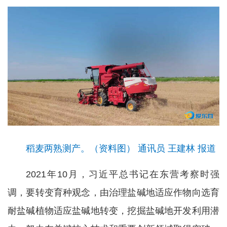
稻麦两熟测产。（资料图） 通讯员 王建林 报道
2021年10月，习近平总书记在东营考察时强
调，要转变育种观念，由治理盐碱地适应作物向选育
耐盐碱植物适应盐碱地转变，挖掘盐碱地开发利用潜