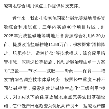
碱耕地综合利用试点工作提供科技支撑。
近年来，我市扎实实施国家盐碱地等耕地后备资
源综合利用试点，三年内实施40个项目片区，到
2025年完成盐碱地等耕地后备资源综合利用6.39万
亩、提质改造盐碱耕地11.59万亩；积极探索“灌排降
盐、培肥控盐、适种抗盐”等技术模式，综合应用暗
管排碱、深耕深松等措施，推动盐碱治理由单一方案
向“控盐——节水——减肥——降药——保育——增
效”的综合调控技术体系转变；
按照轻中重度三种不
同盐碱程度，探索构建盐碱地生态化“三级利用”模
式，对3‰以下的轻度盐碱地重点完善农田基础设
施，使中低产田逐渐变为优质高产良田，盐碱地产能