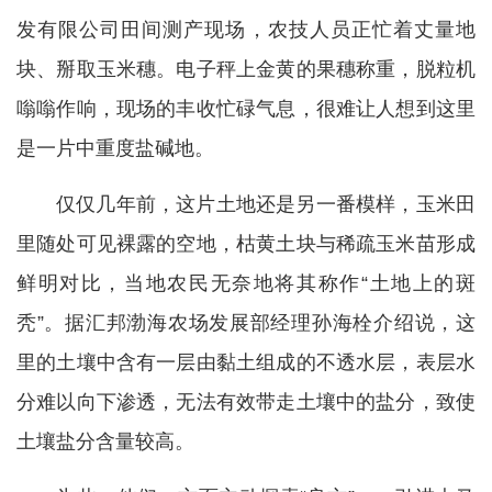
发有限公司田间测产现场，农技人员正忙着丈量地
块、掰取玉米穗。电子秤上金黄的果穗称重，脱粒机
嗡嗡作响，现场的丰收忙碌气息，很难让人想到这里
是一片中重度盐碱地。
仅仅几年前，这片土地还是另一番模样，玉米田
里随处可见裸露的空地，枯黄土块与稀疏玉米苗形成
鲜明对比，当地农民无奈地将其称作“土地上的斑
秃”。据汇邦渤海农场发展部经理孙海栓介绍说，这
里的土壤中含有一层由黏土组成的不透水层，表层水
分难以向下渗透，无法有效带走土壤中的盐分，致使
土壤盐分含量较高。