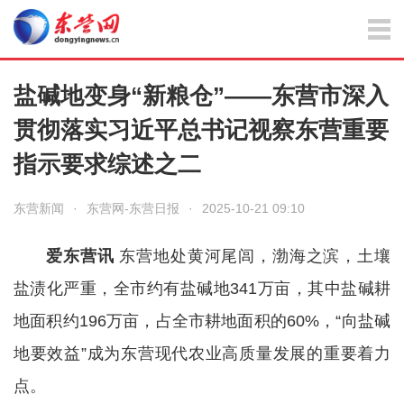
盐碱地变身“新粮仓”——东营市深入
贯彻落实习近平总书记视察东营重要
指示要求综述之二
东营新闻
·
东营网-东营日报
·
2025-10-21 09:10
爱东营讯
东营地处黄河尾闾，渤海之滨，土壤
盐渍化严重，全市约有盐碱地341万亩，其中盐碱耕
地面积约196万亩，占全市耕地面积的60%，“向盐碱
地要效益”成为东营现代农业高质量发展的重要着力
点。