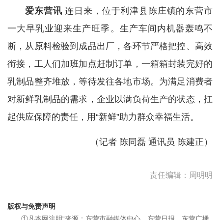
爱东营讯
连日来，位于利津县陈庄镇的东营市
一大早乳业迎来生产旺季。生产车间内机器轰鸣不
断，从原料检验到成品出厂，各环节严格把控、高效
衔接，工人们加班加点赶制订单，一箱箱封装完好的
乳制品整齐堆放，等待发往各地市场。为满足消费者
对新鲜乳制品的需求，企业以满负荷生产的状态，扛
起供应保障的责任，用“新鲜”助力群众幸福生活。
（记者 陈同磊 通讯员 陈建正）
责任编辑：周明明
版权与免责声明
①凡本网注明“来源：东营市融媒体中心、东营日报、东营广播