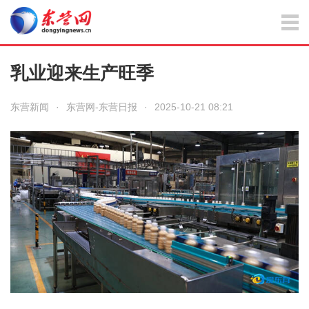
乳业迎来生产旺季
东营新闻
·
东营网-东营日报
·
2025-10-21 08:21