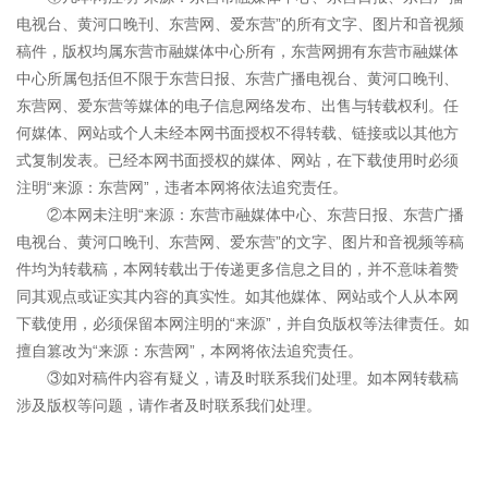
电视台、黄河口晚刊、东营网、爱东营”的所有文字、图片和音视频
稿件，版权均属东营市融媒体中心所有，东营网拥有东营市融媒体
中心所属包括但不限于东营日报、东营广播电视台、黄河口晚刊、
东营网、爱东营等媒体的电子信息网络发布、出售与转载权利。任
何媒体、网站或个人未经本网书面授权不得转载、链接或以其他方
式复制发表。已经本网书面授权的媒体、网站，在下载使用时必须
注明“来源：东营网”，违者本网将依法追究责任。
②本网未注明“来源：东营市融媒体中心、东营日报、东营广播
电视台、黄河口晚刊、东营网、爱东营”的文字、图片和音视频等稿
件均为转载稿，本网转载出于传递更多信息之目的，并不意味着赞
同其观点或证实其内容的真实性。如其他媒体、网站或个人从本网
下载使用，必须保留本网注明的“来源”，并自负版权等法律责任。如
擅自篡改为“来源：东营网”，本网将依法追究责任。
③如对稿件内容有疑义，请及时联系我们处理。如本网转载稿
涉及版权等问题，请作者及时联系我们处理。