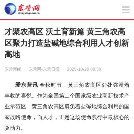
才聚农高区 沃土育新篇 黄三角农高
区聚力打造盐碱地综合利用人才创新
高地
东营新闻
·
东营网-东营日报
·
2025-10-20 08:38
爱东营讯
金秋时节，黄三角农高区处处弥漫着
丰收的喜悦。作为全国第二个国家级农业高新技术产
业示范区，黄三角农高区肩负着盐碱地综合利用的国
家战略使命，而人才，正是这场使命践行中最核心的
驱动力。