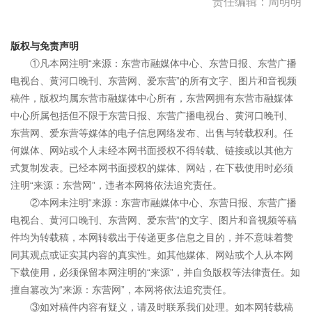
责任编辑：周明明
版权与免责声明
①凡本网注明“来源：东营市融媒体中心、东营日报、东营广播
电视台、黄河口晚刊、东营网、爱东营”的所有文字、图片和音视频
稿件，版权均属东营市融媒体中心所有，东营网拥有东营市融媒体
中心所属包括但不限于东营日报、东营广播电视台、黄河口晚刊、
东营网、爱东营等媒体的电子信息网络发布、出售与转载权利。任
何媒体、网站或个人未经本网书面授权不得转载、链接或以其他方
式复制发表。已经本网书面授权的媒体、网站，在下载使用时必须
注明“来源：东营网”，违者本网将依法追究责任。
②本网未注明“来源：东营市融媒体中心、东营日报、东营广播
电视台、黄河口晚刊、东营网、爱东营”的文字、图片和音视频等稿
件均为转载稿，本网转载出于传递更多信息之目的，并不意味着赞
同其观点或证实其内容的真实性。如其他媒体、网站或个人从本网
下载使用，必须保留本网注明的“来源”，并自负版权等法律责任。如
擅自篡改为“来源：东营网”，本网将依法追究责任。
③如对稿件内容有疑义，请及时联系我们处理。如本网转载稿