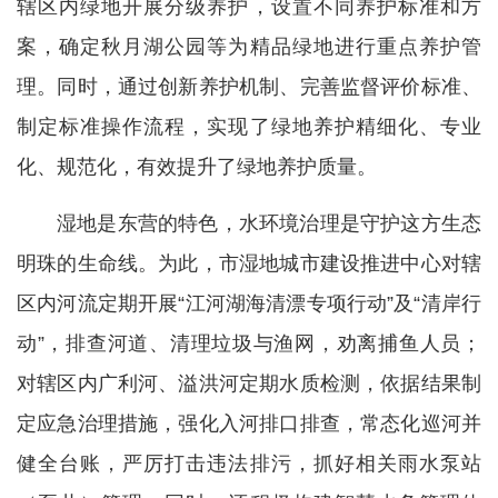
辖区内绿地开展分级养护，设置不同养护标准和方
案，确定秋月湖公园等为精品绿地进行重点养护管
理。同时，通过创新养护机制、完善监督评价标准、
制定标准操作流程，实现了绿地养护精细化、专业
化、规范化，有效提升了绿地养护质量。
湿地是东营的特色，水环境治理是守护这方生态
明珠的生命线。为此，市湿地城市建设推进中心对辖
区内河流定期开展“江河湖海清漂专项行动”及“清岸行
动”，排查河道、清理垃圾与渔网，劝离捕鱼人员；
对辖区内广利河、溢洪河定期水质检测，依据结果制
定应急治理措施，强化入河排口排查，常态化巡河并
健全台账，严厉打击违法排污，抓好相关雨水泵站