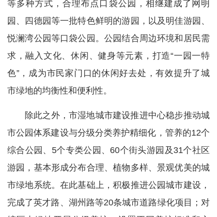
等多种方式，合理布点口袋公园，相继建成了网明
园、四德园等一批特色鲜明的游园，以及明佳游园、
悦澜湾公园等口袋公园。公园结合周边环境和居民需
求，融入文化、休闲、健身等元素，打造“一园一特
色”，成为市民家门口的休闲好去处，有效提升了城
市绿地的均衡性和便利性。
除此之外，市湿地城市建设推进中心稳步推动城
市公园体系建设与分级分类养护精细化，管养的12个
综合公园、5个专类公园、60个街头游园及31个社区
游园，基本形成分布合理、植物多样、景观优美的城
市绿地系统。在此基础上，积极推进公园城市建设，
完成了英才路、湖州路等20条城市道路绿化项目；对