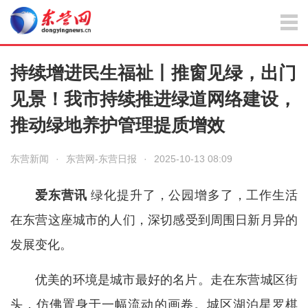
持续增进民生福祉丨推窗见绿，出门
见景！我市持续推进绿道网络建设，
推动绿地养护管理提质增效
东营新闻
·
东营网-东营日报
·
2025-10-13 08:09
爱东营讯
绿化提升了，公园增多了，工作生活
在东营这座城市的人们，深切感受到周围日新月异的
发展变化。
优美的环境是城市最好的名片。走在东营城区街
头，仿佛置身于一幅流动的画卷。城区湖泊星罗棋