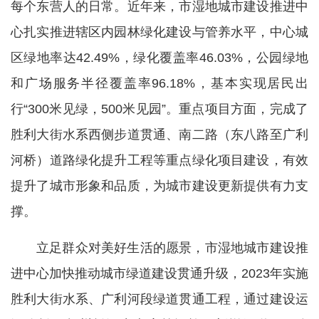
每个东营人的日常。近年来，市湿地城市建设推进中
心扎实推进辖区内园林绿化建设与管养水平，中心城
区绿地率达42.49%，绿化覆盖率46.03%，公园绿地
和广场服务半径覆盖率96.18%，基本实现居民出
行“300米见绿，500米见园”。重点项目方面，完成了
胜利大街水系西侧步道贯通、南二路（东八路至广利
河桥）道路绿化提升工程等重点绿化项目建设，有效
提升了城市形象和品质，为城市建设更新提供有力支
撑。
立足群众对美好生活的愿景，市湿地城市建设推
进中心加快推动城市绿道建设贯通升级，2023年实施
胜利大街水系、广利河段绿道贯通工程，通过建设运