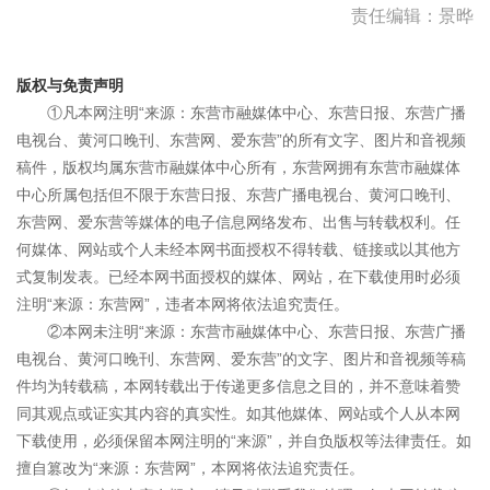
责任编辑：景晔
版权与免责声明
①凡本网注明“来源：东营市融媒体中心、东营日报、东营广播
电视台、黄河口晚刊、东营网、爱东营”的所有文字、图片和音视频
稿件，版权均属东营市融媒体中心所有，东营网拥有东营市融媒体
中心所属包括但不限于东营日报、东营广播电视台、黄河口晚刊、
东营网、爱东营等媒体的电子信息网络发布、出售与转载权利。任
何媒体、网站或个人未经本网书面授权不得转载、链接或以其他方
式复制发表。已经本网书面授权的媒体、网站，在下载使用时必须
注明“来源：东营网”，违者本网将依法追究责任。
②本网未注明“来源：东营市融媒体中心、东营日报、东营广播
电视台、黄河口晚刊、东营网、爱东营”的文字、图片和音视频等稿
件均为转载稿，本网转载出于传递更多信息之目的，并不意味着赞
同其观点或证实其内容的真实性。如其他媒体、网站或个人从本网
下载使用，必须保留本网注明的“来源”，并自负版权等法律责任。如
擅自篡改为“来源：东营网”，本网将依法追究责任。