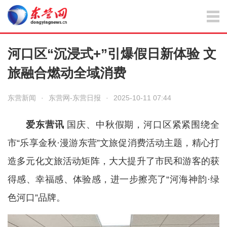
河口区“沉浸式+”引爆假日新体验 文
旅融合燃动全域消费
东营新闻
·
东营网-东营日报
·
2025-10-11 07:44
爱东营讯
国庆、中秋假期，河口区紧紧围绕全
市“乐享金秋·漫游东营”文旅促消费活动主题，精心打
造多元化文旅活动矩阵，大大提升了市民和游客的获
得感、幸福感、体验感，进一步擦亮了“河海神韵·绿
色河口”品牌。