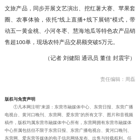
文旅产品，同步开展文艺演出、挖红薯大赛、苹果套
圈、农事体验，依托“线上直播+线下展销”模式，带
动五一黄金桃、小河冬枣、慧海地瓜等特色农产品销
售超100单，现场农特产品交易额突破5万元。
（记者 刘健阳 通讯员 董佳 封震宇）
责任编辑：周磊
版权与免责声明
①凡本网注明“来源：东营市融媒体中心、东营日报、东营广播
电视台、黄河口晚刊、东营网、爱东营”的所有文字、图片和音视频
稿件，版权均属东营市融媒体中心所有，东营网拥有东营市融媒体
中心所属包括但不限于东营日报、东营广播电视台、黄河口晚刊、
东营网、爱东营等媒体的电子信息网络发布、出售与转载权利。任