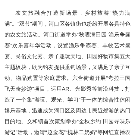
农文旅融合打造新场景，乡村旅游“热力满
满”。“双节”期间，河口区各镇街也纷纷开展各具特色
的农文旅活动。河口街道举办“秋晒满田园 渔乐争霸
赛”欢乐嘉年华活动，设置渔乐争霸赛、丰收艺术盛
宴、民俗文化秀、亲子趣玩天地、田园好物市集五大
主题板块，既为钓友提供垂钓场景，又满足了亲子互
动、物品购置等家庭需求。六合街道开展“考拉王国
飞天奇妙游”项目，运用AR、光影秀等前沿科技，打
造了一个集“游玩、观光、学习”于一体的综合性休闲
娱乐基地，迅速成为河口区及周边市民近郊游的热门
目的地。义和镇首次策划举办“金秋乡约 田园寻味乐
游记”活动，邀请“赵金花”“槐林二奶奶”等网红直播农