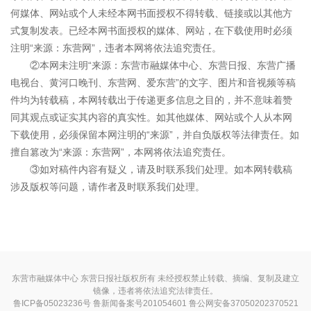
何媒体、网站或个人未经本网书面授权不得转载、链接或以其他方
式复制发表。已经本网书面授权的媒体、网站，在下载使用时必须
注明“来源：东营网”，违者本网将依法追究责任。
②本网未注明“来源：东营市融媒体中心、东营日报、东营广播
电视台、黄河口晚刊、东营网、爱东营”的文字、图片和音视频等稿
件均为转载稿，本网转载出于传递更多信息之目的，并不意味着赞
同其观点或证实其内容的真实性。如其他媒体、网站或个人从本网
下载使用，必须保留本网注明的“来源”，并自负版权等法律责任。如
擅自篡改为“来源：东营网”，本网将依法追究责任。
③如对稿件内容有疑义，请及时联系我们处理。如本网转载稿
涉及版权等问题，请作者及时联系我们处理。
东营市融媒体中心 东营日报社版权所有 未经授权禁止转载、摘编、复制及建立
镜像，违者将依法追究法律责任。
鲁ICP备05023236号
鲁新闻备案号201054601 鲁公网安备37050202370521