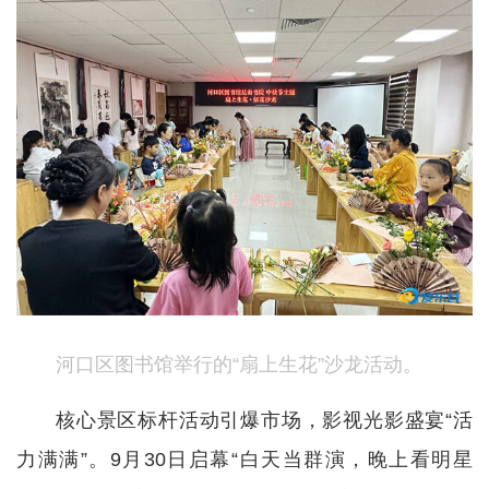
河口区图书馆举行的“扇上生花”沙龙活动。
核心景区标杆活动引爆市场，影视光影盛宴“活
力满满”。9月30日启幕“白天当群演，晚上看明星