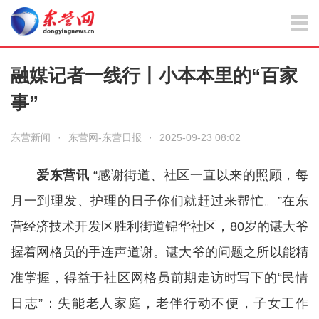
融媒记者一线行丨小本本里的“百家
事”
东营新闻
·
东营网-东营日报
·
2025-09-23 08:02
爱东营讯
“感谢街道、社区一直以来的照顾，每
月一到理发、护理的日子你们就赶过来帮忙。”在东
营经济技术开发区胜利街道锦华社区，80岁的谌大爷
握着网格员的手连声道谢。谌大爷的问题之所以能精
准掌握，得益于社区网格员前期走访时写下的“民情
日志”：失能老人家庭，老伴行动不便，子女工作