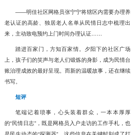
——明佳社区网格员张宁宁将辖区内需要办理养
老认证的高龄、独居老人名单从民情日志中梳理出
来，主动致电预约上门时间办理认证……
踏进百家门，方知百家情。夕阳下的社区广场
上，孩子们的笑声与老人们锻炼的身影，成为民情台
账治理成效的最好呈现。而新的温暖故事，还在继续
书写。
短评
笔端记着琐事，心头装着群众，一本本厚厚
的“民情日志”，既是网格员入户走访的工作手札，也
是民生动态的“探测器”，这些信息在关键时刻成了打