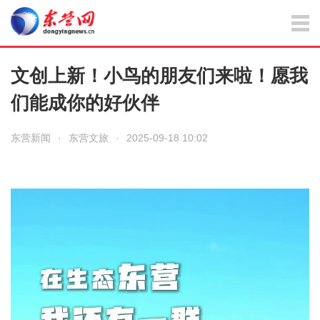
文创上新！小鸟的朋友们来啦！愿我
们能成你的好伙伴
东营新闻
·
东营文旅
·
2025-09-18 10:02