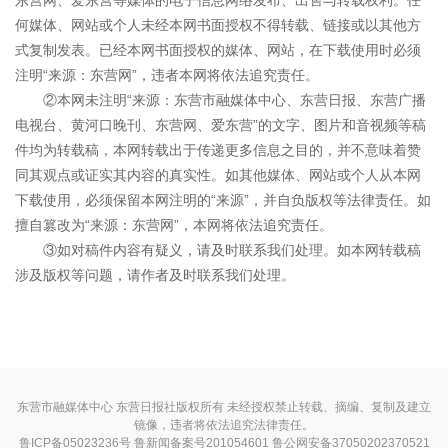
东营网、爱东营等媒体的电子信息网络发布、出售与转载权利。任
何媒体、网站或个人未经本网书面授权不得转载、链接或以其他方
式复制发表。已经本网书面授权的媒体、网站，在下载使用时必须
注明“来源：东营网”，违者本网将依法追究责任。
②本网未注明“来源：东营市融媒体中心、东营日报、东营广播
电视台、黄河口晚刊、东营网、爱东营”的文字、图片和音视频等稿
件均为转载稿，本网转载出于传递更多信息之目的，并不意味着赞
同其观点或证实其内容的真实性。如其他媒体、网站或个人从本网
下载使用，必须保留本网注明的“来源”，并自负版权等法律责任。如
擅自篡改为“来源：东营网”，本网将依法追究责任。
③如对稿件内容有疑义，请及时联系我们处理。如本网转载稿
涉及版权等问题，请作者及时联系我们处理。
东营市融媒体中心 东营日报社版权所有 未经授权禁止转载、摘编、复制及建立
镜像，违者将依法追究法律责任。
鲁ICP备05023236号
鲁新闻备案号201054601 鲁公网安备37050202370521