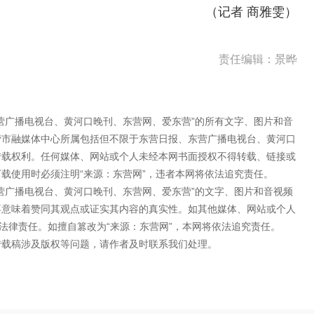
（记者 商雅雯）
责任编辑：景晔
营广播电视台、黄河口晚刊、东营网、爱东营”的所有文字、图片和音
营市融媒体中心所属包括但不限于东营日报、东营广播电视台、黄河口
转载权利。任何媒体、网站或个人未经本网书面授权不得转载、链接或
载使用时必须注明“来源：东营网”，违者本网将依法追究责任。
营广播电视台、黄河口晚刊、东营网、爱东营”的文字、图片和音视频
不意味着赞同其观点或证实其内容的真实性。如其他媒体、网站或个人
法律责任。如擅自篡改为“来源：东营网”，本网将依法追究责任。
转载稿涉及版权等问题，请作者及时联系我们处理。