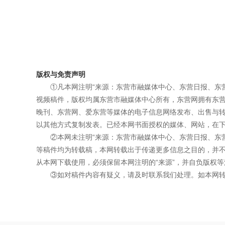
版权与免责声明
①凡本网注明“来源：东营市融媒体中心、东营日报、东
视频稿件，版权均属东营市融媒体中心所有，东营网拥有东
晚刊、东营网、爱东营等媒体的电子信息网络发布、出售与
以其他方式复制发表。已经本网书面授权的媒体、网站，在下
②本网未注明“来源：东营市融媒体中心、东营日报、东
等稿件均为转载稿，本网转载出于传递更多信息之目的，并
从本网下载使用，必须保留本网注明的“来源”，并自负版权等
③如对稿件内容有疑义，请及时联系我们处理。如本网