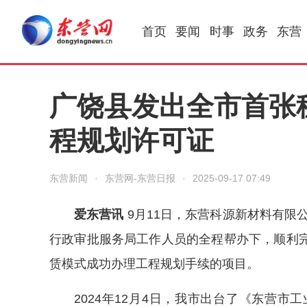
首页
要闻
时事
政务
东营
广饶县发出全市首张
程规划许可证
东营新闻
·
东营网-东营日报
·
2025-09-17 07:49
爱东营讯
9月11日，东营科源新材料有限
行政审批服务局工作人员的全程帮办下，顺利
赁模式成功办理工程规划手续的项目。
2024年12月4日，我市出台了《东营