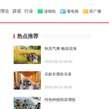
理论
辟谣
行业
读报纸
看电视
听广播
热点推荐
秋高气爽 畅游花海
2025-09-15 09:00
乐龄长廊欢乐多
2025-09-15 08:06
特色种植助农增收