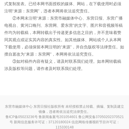
式复制发表。已经本网书面授权的媒体、网站，在下载使用时必须
注明“来源：东营网”，违者本网将依法追究责任。
②本网未注明“来源：东营市融媒体中心、东营日报、东营广播
电视台、黄河口晚刊、东营网、爱东营”的文字、图片和音视频等稿
件均为转载稿，本网转载出于传递更多信息之目的，并不意味着赞
同其观点或证实其内容的真实性。如其他媒体、网站或个人从本网
下载使用，必须保留本网注明的“来源”，并自负版权等法律责任。如
擅自篡改为“来源：东营网”，本网将依法追究责任。
③如对稿件内容有疑义，请及时联系我们处理。如本网转载稿
涉及版权等问题，请作者及时联系我们处理。
东营市融媒体中心 东营日报社版权所有 未经授权禁止转载、摘编、复制及建立
镜像，违者将依法追究法律责任。
鲁ICP备05023236号
鲁新闻备案号201054601 鲁公网安备37050202370521
号
新闻信息服务许可证：37120180024
信息网络传播视听节目许可证：
115330148