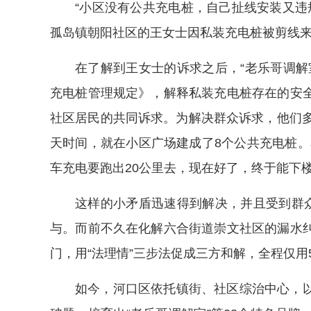
“小区没有公共充电桩，自己扯线安装又违
孤岛镇朝阳社区的王女士因私装充电桩被剪线
在了解到王女士的诉求之后，“老乐哥调解
充电桩管理规定》，解释私装充电桩存在的安
社区居民的共同诉求。为解决群众诉求，他们多
天时间，就在小区广场建成了8个公共充电桩。
车充电要跑出20公里去，现在好了，终于能下
这样的小矛盾迅速得到解决，并且受到群众
与。而前不久在化解六合街道崇文社区的漏水
门，用“法理情”三步法促成三方和解，全程仅用
如今，河口区依托镇街、社区综治中心，