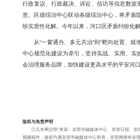
行政复议、行政裁决、诉讼、信访等信息数据资
患。区级综治中心联动各级综治中心，将矛盾
纷实质性化解。今年以来，河口区矛盾纠纷化解率达
从“一窗通办、多元共治”到“靶向处置、就
中心规范化建设为牵引，坚持实战、实用、实效
会治理服务品牌，加快建设更高水平的平安河
版权与免责声明
①凡本网注明“来源：东营市融媒体中心、东营日报、东
视频稿件，版权均属东营市融媒体中心所有，东营网拥有东