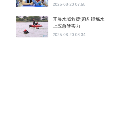
划”托管服务，以民生工程
2025-08-20 07:58
赢民心
开展水域救援演练 锤炼水
上应急硬实力
2025-08-20 08:34