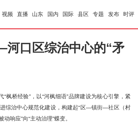
视频
直播
山东
国内
国际
县区
专题
发布
时评
—河口区综治中心的“矛
“枫桥经验”，以“河枫细语”品牌建设为核心引擎，紧
推进综治中心规范化建设，构建起“区—镇街—社区（村
被动响应”向“主动治理”蝶变。