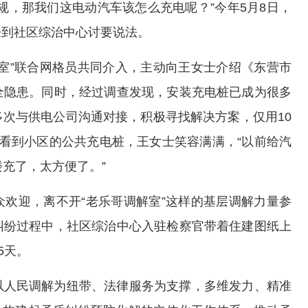
规，那我们这电动汽车该怎么充电呢？”今年5月8日，
来到社区综治中心讨要说法。
室”联合网格员共同介入，主动向王女士介绍《东营市
全隐患。同时，经过调查发现，安装充电桩已成为很多
次与供电公司沟通对接，积极寻找解决方案，仅用10
看到小区的公共充电桩，王女士笑容满满，“以前给汽
楼充了，太方便了。”
欢迎，离不开“老乐哥调解室”这样的基层调解力量参
纠纷过程中，社区综治中心入驻检察官带着住建图纸上
5天。
以人民调解为纽带、法律服务为支撑，多维发力、精准