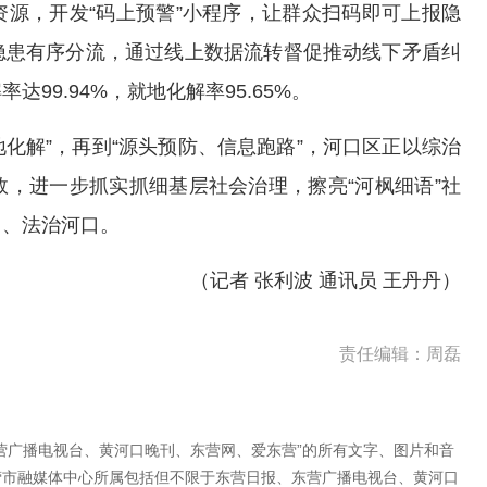
源，开发“码上预警”小程序，让群众扫码即可上报隐
隐患有序分流，通过线上数据流转督促推动线下矛盾纠
99.94%，就地化解率95.65%。
地化解”，再到“源头预防、信息跑路”，河口区正以综治
，进一步抓实抓细基层社会治理，擦亮“河枫细语”社
口、法治河口。
（记者 张利波 通讯员 王丹丹）
责任编辑：周磊
营广播电视台、黄河口晚刊、东营网、爱东营”的所有文字、图片和音
营市融媒体中心所属包括但不限于东营日报、东营广播电视台、黄河口