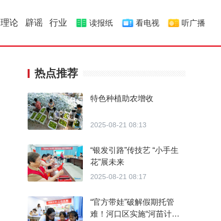
理论
辟谣
行业
读报纸
看电视
听广播
热点推荐
特色种植助农增收
2025-08-21 08:13
“银发引路”传技艺 “小手生
花”展未来
2025-08-21 08:17
“官方带娃”破解假期托管
难！河口区实施“河苗计