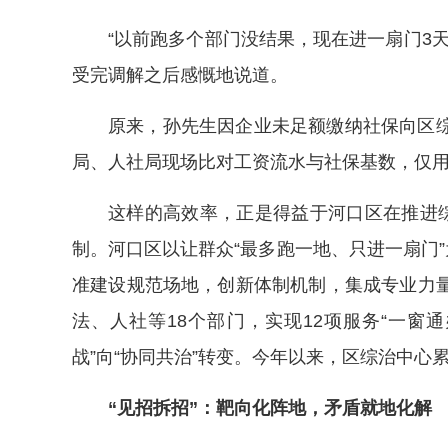
“以前跑多个部门没结果，现在进一扇门3
受完调解之后感慨地说道。
原来，孙先生因企业未足额缴纳社保向区
局、人社局现场比对工资流水与社保基数，仅用2
这样的高效率，正是得益于河口区在推进综
制。河口区以让群众“最多跑一地、只进一扇门”
准建设规范场地，创新体制机制，集成专业力
法、人社等18个部门，实现12项服务“一窗通
战”向“协同共治”转变。今年以来，区综治中心
“见招拆招”：靶向化阵地，矛盾就地化解