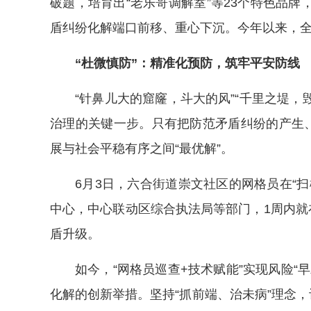
破题，培育出“老乐哥调解室”等23个特色品
盾纠纷化解端口前移、重心下沉。今年以来，全区
“杜微慎防”：精准化预防，筑牢平安防线
“针鼻儿大的窟窿，斗大的风”“千里之堤，
治理的关键一步。只有把防范矛盾纠纷的产生、
展与社会平稳有序之间“最优解”。
6月3日，六合街道崇文社区的网格员在“
中心，中心联动区综合执法局等部门，1周内就
盾升级。
如今，“网格员巡查+技术赋能”实现风险“
化解的创新举措。坚持“抓前端、治未病”理念，