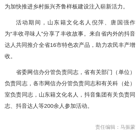
为加快推进乡村振兴齐鲁样板建设注入崭新活力。
活动期间，山东籍文化名人倪萍、唐国强作
为“丰收寻味人”分享了丰收故事。来自省内外的抖音
达人共同推介全省16市特色农产品，助力农民丰产增
收。
省委网信办分管负责同志，省有关部门（单位）
负责同志，各市网信办分管负责同志和有关科（处）
室负责同志，山东籍文化名人，抖音集团有关负责同
志、抖音达人等200余人参加活动。
责任编辑：马振蒙