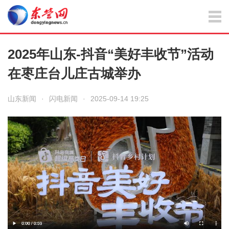
2025年山东-抖音“美好丰收节”活动
在枣庄台儿庄古城举办
山东新闻
·
闪电新闻
·
2025-09-14 19:25