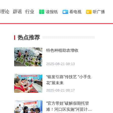
理论
辟谣
行业
读报纸
看电视
听广播
热点推荐
特色种植助农增收
2025-08-21 08:13
“银发引路”传技艺 “小手生
花”展未来
2025-08-21 08:17
“官方带娃”破解假期托管
难！河口区实施“河苗计