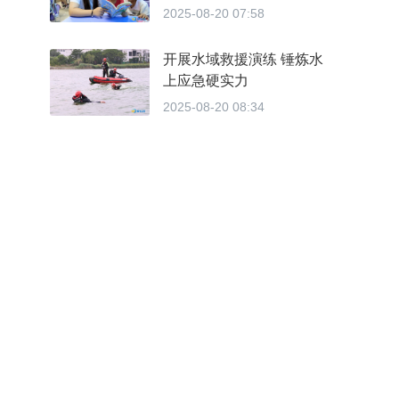
划”托管服务，以民生工程
2025-08-20 07:58
赢民心
开展水域救援演练 锤炼水
上应急硬实力
2025-08-20 08:34