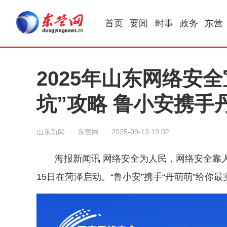
首页
要闻
时事
政务
东营
2025年山东网络安全
坑”攻略 鲁小安携手
山东新闻
·
东营网
·
2025-09-13 19:02
海报新闻讯
网络安全为人民，网络安全靠人
15日在菏泽启动。“鲁小安”携手“丹萌萌”给你最