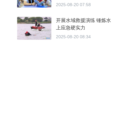
划”托管服务，以民生工程
2025-08-20 07:58
赢民心
开展水域救援演练 锤炼水
上应急硬实力
2025-08-20 08:34