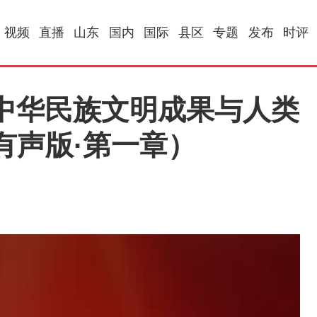
视频
直播
山东
国内
国际
县区
专题
发布
时评
中华民族文明成果与人类
有声版·第一章）