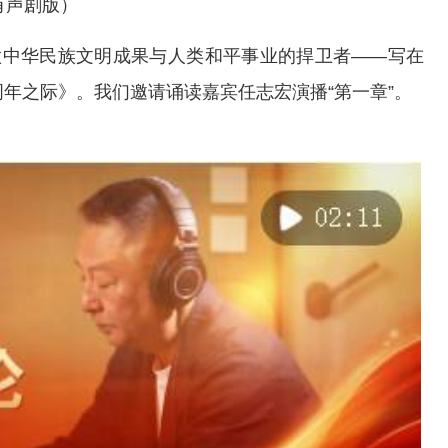
有声剧版）
做中华民族文明成果与人类和平事业的捍卫者——写在
周年之际》。我们邀请诵读嘉宾任志宏演播“第一章”。