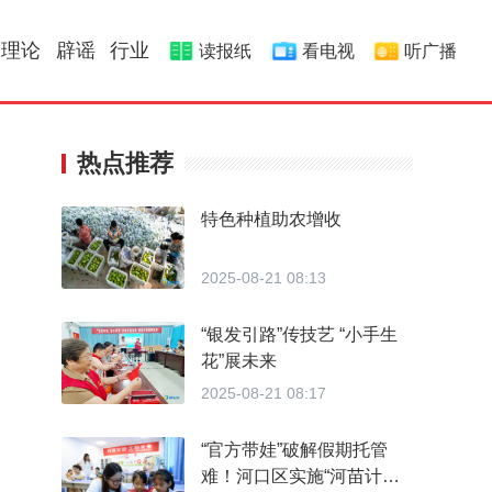
理论
辟谣
行业
读报纸
看电视
听广播
热点推荐
特色种植助农增收
2025-08-21 08:13
“银发引路”传技艺 “小手生
花”展未来
2025-08-21 08:17
“官方带娃”破解假期托管
难！河口区实施“河苗计