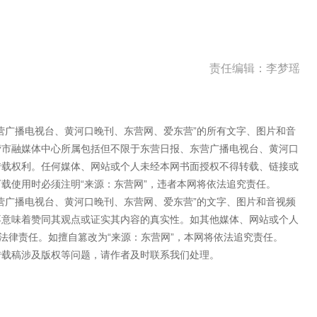
责任编辑：李梦瑶
营广播电视台、黄河口晚刊、东营网、爱东营”的所有文字、图片和音
营市融媒体中心所属包括但不限于东营日报、东营广播电视台、黄河口
转载权利。任何媒体、网站或个人未经本网书面授权不得转载、链接或
载使用时必须注明“来源：东营网”，违者本网将依法追究责任。
营广播电视台、黄河口晚刊、东营网、爱东营”的文字、图片和音视频
不意味着赞同其观点或证实其内容的真实性。如其他媒体、网站或个人
法律责任。如擅自篡改为“来源：东营网”，本网将依法追究责任。
转载稿涉及版权等问题，请作者及时联系我们处理。