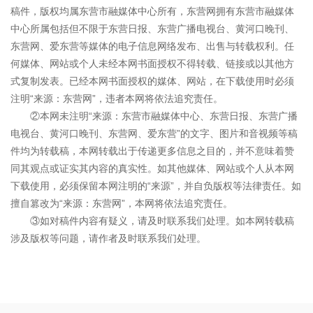
稿件，版权均属东营市融媒体中心所有，东营网拥有东营市融媒体
中心所属包括但不限于东营日报、东营广播电视台、黄河口晚刊、
东营网、爱东营等媒体的电子信息网络发布、出售与转载权利。任
何媒体、网站或个人未经本网书面授权不得转载、链接或以其他方
式复制发表。已经本网书面授权的媒体、网站，在下载使用时必须
注明“来源：东营网”，违者本网将依法追究责任。
②本网未注明“来源：东营市融媒体中心、东营日报、东营广播
电视台、黄河口晚刊、东营网、爱东营”的文字、图片和音视频等稿
件均为转载稿，本网转载出于传递更多信息之目的，并不意味着赞
同其观点或证实其内容的真实性。如其他媒体、网站或个人从本网
下载使用，必须保留本网注明的“来源”，并自负版权等法律责任。如
擅自篡改为“来源：东营网”，本网将依法追究责任。
③如对稿件内容有疑义，请及时联系我们处理。如本网转载稿
涉及版权等问题，请作者及时联系我们处理。