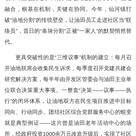
融合，根基在机制，关键在协同。今年，仙河镇打
破“油地分割”的传统壁垒，让油田员工走进社区当“联
络员”，昔日的“条块分割”正被“一家人”的默契悄然替
代。
更具突破性的是“三维议事”机制的建立：每月召
开油地联席会收集民生诉求，每季度召开党建共建会
研究解决方案，每半年由开发区管委会与油田主业单
位联合决策重大事项。一整套“决策——议事——执
行”的闭环体系，让油地双方在民生项目推进中目标
同向、行动同步。团结社区综合党群服务中心的蜕变
就是典型例证——这片曾是油田老年活动中心的场
所，经政府投资1000余万元改造升级后，实现了社区