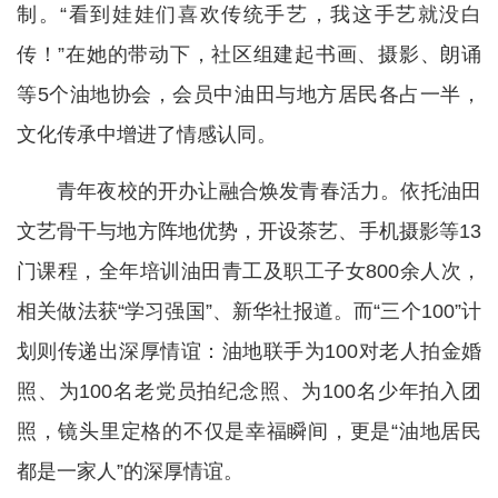
制。“看到娃娃们喜欢传统手艺，我这手艺就没白
传！”在她的带动下，社区组建起书画、摄影、朗诵
等5个油地协会，会员中油田与地方居民各占一半，
文化传承中增进了情感认同。
青年夜校的开办让融合焕发青春活力。依托油田
文艺骨干与地方阵地优势，开设茶艺、手机摄影等13
门课程，全年培训油田青工及职工子女800余人次，
相关做法获“学习强国”、新华社报道。而“三个100”计
划则传递出深厚情谊：油地联手为100对老人拍金婚
照、为100名老党员拍纪念照、为100名少年拍入团
照，镜头里定格的不仅是幸福瞬间，更是“油地居民
都是一家人”的深厚情谊。