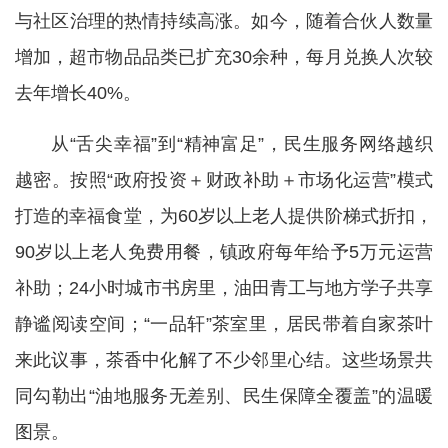
与社区治理的热情持续高涨。如今，随着合伙人数量
增加，超市物品品类已扩充30余种，每月兑换人次较
去年增长40%。
从“舌尖幸福”到“精神富足”，民生服务网络越织
越密。按照“政府投资＋财政补助＋市场化运营”模式
打造的幸福食堂，为60岁以上老人提供阶梯式折扣，
90岁以上老人免费用餐，镇政府每年给予5万元运营
补助；24小时城市书房里，油田青工与地方学子共享
静谧阅读空间；“一品轩”茶室里，居民带着自家茶叶
来此议事，茶香中化解了不少邻里心结。这些场景共
同勾勒出“油地服务无差别、民生保障全覆盖”的温暖
图景。