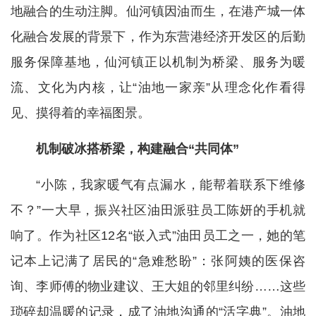
地融合的生动注脚。仙河镇因油而生，在港产城一体
化融合发展的背景下，作为东营港经济开发区的后勤
服务保障基地，仙河镇正以机制为桥梁、服务为暖
流、文化为内核，让“油地一家亲”从理念化作看得
见、摸得着的幸福图景。
机制破冰搭桥梁，构建融合“共同体”
“小陈，我家暖气有点漏水，能帮着联系下维修
不？”一大早，振兴社区油田派驻员工陈妍的手机就
响了。作为社区12名“嵌入式”油田员工之一，她的笔
记本上记满了居民的“急难愁盼”：张阿姨的医保咨
询、李师傅的物业建议、王大姐的邻里纠纷……这些
琐碎却温暖的记录，成了油地沟通的“活字典”。油地