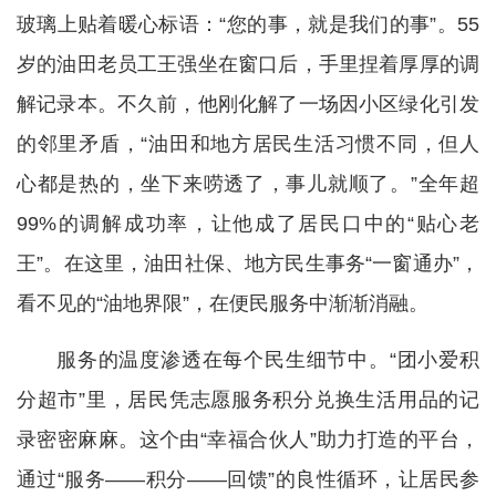
玻璃上贴着暖心标语：“您的事，就是我们的事”。55
岁的油田老员工王强坐在窗口后，手里捏着厚厚的调
解记录本。不久前，他刚化解了一场因小区绿化引发
的邻里矛盾，“油田和地方居民生活习惯不同，但人
心都是热的，坐下来唠透了，事儿就顺了。”全年超
99%的调解成功率，让他成了居民口中的“贴心老
王”。在这里，油田社保、地方民生事务“一窗通办”，
看不见的“油地界限”，在便民服务中渐渐消融。
服务的温度渗透在每个民生细节中。“团小爱积
分超市”里，居民凭志愿服务积分兑换生活用品的记
录密密麻麻。这个由“幸福合伙人”助力打造的平台，
通过“服务——积分——回馈”的良性循环，让居民参