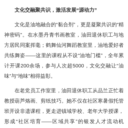
文化交融聚共识，激活发展“源动力”
文化是油地融合的“黏合剂”，更是凝聚共识的“精
神密码”。在水墨丹青书画教室，油田退休职工与地
方居民同案挥毫；鹤舞仙河舞蹈教室里，油地爱好者
共练舞姿——这里的课程从不设“油地门槛”，全年累
计开课200余场，参与人次超5000，文化交融让“油
味”与“地味”相得益彰。
在老党员工作室里，油田退休职工从品兰正忙着
教授葫芦烙画、剪纸技巧。她不仅在社区寒暑假托管
班开设非遗课程，更走进镇域学校、老年大学授课，
形成“社区培育——区域共享”的银发人才流动机