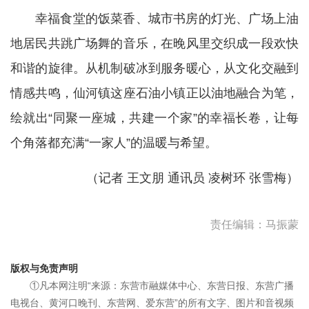
幸福食堂的饭菜香、城市书房的灯光、广场上油
地居民共跳广场舞的音乐，在晚风里交织成一段欢快
和谐的旋律。从机制破冰到服务暖心，从文化交融到
情感共鸣，仙河镇这座石油小镇正以油地融合为笔，
绘就出“同聚一座城，共建一个家”的幸福长卷，让每
个角落都充满“一家人”的温暖与希望。
（记者 王文朋 通讯员 凌树环 张雪梅）
责任编辑：马振蒙
版权与免责声明
①凡本网注明“来源：东营市融媒体中心、东营日报、东营广播
电视台、黄河口晚刊、东营网、爱东营”的所有文字、图片和音视频