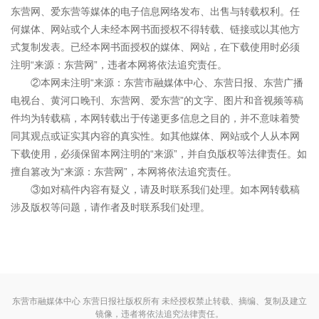
东营网、爱东营等媒体的电子信息网络发布、出售与转载权利。任
何媒体、网站或个人未经本网书面授权不得转载、链接或以其他方
式复制发表。已经本网书面授权的媒体、网站，在下载使用时必须
注明“来源：东营网”，违者本网将依法追究责任。
②本网未注明“来源：东营市融媒体中心、东营日报、东营广播
电视台、黄河口晚刊、东营网、爱东营”的文字、图片和音视频等稿
件均为转载稿，本网转载出于传递更多信息之目的，并不意味着赞
同其观点或证实其内容的真实性。如其他媒体、网站或个人从本网
下载使用，必须保留本网注明的“来源”，并自负版权等法律责任。如
擅自篡改为“来源：东营网”，本网将依法追究责任。
③如对稿件内容有疑义，请及时联系我们处理。如本网转载稿
涉及版权等问题，请作者及时联系我们处理。
东营市融媒体中心 东营日报社版权所有 未经授权禁止转载、摘编、复制及建立
镜像，违者将依法追究法律责任。