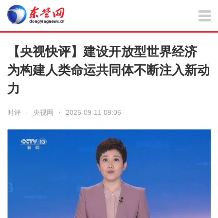
【央视快评】建设开放型世界经济
为构建人类命运共同体不断注入新动
力
时评
·
央视网
·
2025-09-11 09:06