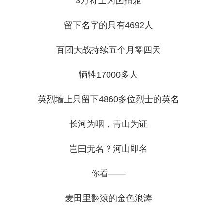
3万将士为国捐躯
留下名字的只有4692人
百团大战持续五个月零四天
牺牲17000多人
英烈墙上只留下4860多位烈士的英名
长河为咽，青山为证
岂曰无名？河山即名
你看——
麦田里翻滚的金色浪涛