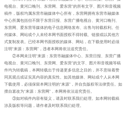
电视台、黄河口晚刊、东营网、爱东营”的所有文字、图片和音视频
稿件，版权均属东营市融媒体中心所有，东营网拥有东营市融媒体
中心所属包括但不限于东营日报、东营广播电视台、黄河口晚刊、
东营网、爱东营等媒体的电子信息网络发布、出售与转载权利。任
何媒体、网站或个人未经本网书面授权不得转载、链接或以其他方
式复制发表。已经本网书面授权的媒体、网站，在下载使用时必须
注明“来源：东营网”，违者本网将依法追究责任。
②本网未注明“来源：东营市融媒体中心、东营日报、东营广播
电视台、黄河口晚刊、东营网、爱东营”的文字、图片和音视频等稿
件均为转载稿，本网转载出于传递更多信息之目的，并不意味着赞
同其观点或证实其内容的真实性。如其他媒体、网站或个人从本网
下载使用，必须保留本网注明的“来源”，并自负版权等法律责任。如
擅自篡改为“来源：东营网”，本网将依法追究责任。
③如对稿件内容有疑义，请及时联系我们处理。如本网转载稿
涉及版权等问题，请作者及时联系我们处理。