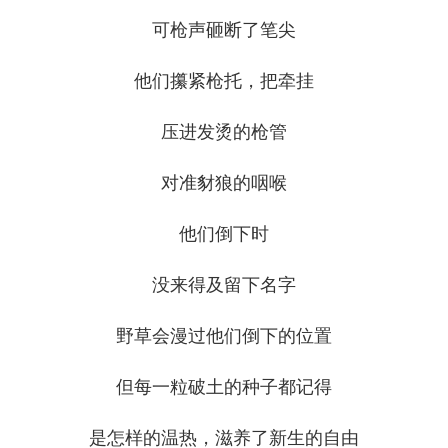
可枪声砸断了笔尖
他们攥紧枪托，把牵挂
压进发烫的枪管
对准豺狼的咽喉
他们倒下时
没来得及留下名字
野草会漫过他们倒下的位置
但每一粒破土的种子都记得
是怎样的温热，滋养了新生的自由