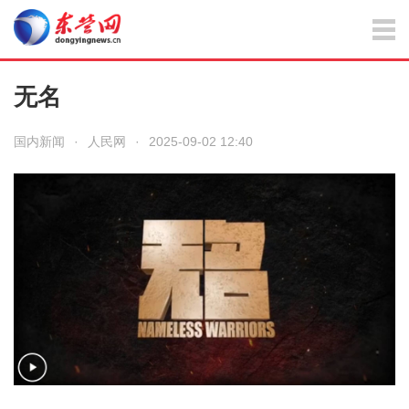
无名
国内新闻
·
人民网
·
2025-09-02 12:40