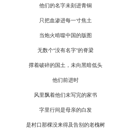
他们的名字未刻进青铜
只把血渗进每一寸焦土
当炮火啃噬中国的版图
无数个“没有名字”的脊梁
撑着破碎的国土，未向黑暗低头
他们前进时
风里飘着他们未写完的家书
字里行间是母亲的白发
是村口那棵没来得及告别的老槐树