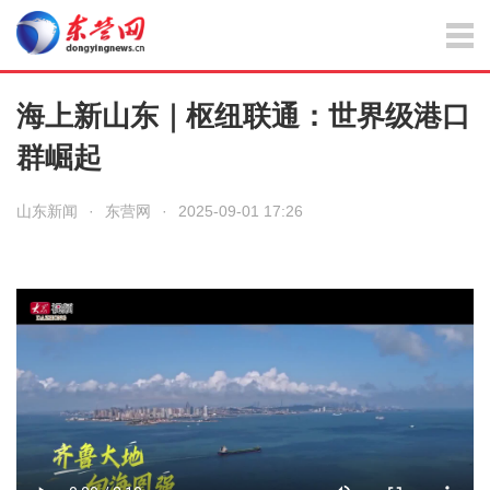
海上新山东｜枢纽联通：世界级港口
群崛起
山东新闻
·
东营网
·
2025-09-01 17:26