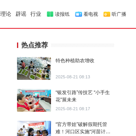
理论
辟谣
行业
读报纸
看电视
听广播
热点推荐
特色种植助农增收
2025-08-21 08:13
“银发引路”传技艺 “小手生
花”展未来
2025-08-21 08:17
“官方带娃”破解假期托管
难！河口区实施“河苗计