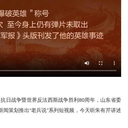
民抗日战争暨世界反法西斯战争胜利80周年，山东省委
新闻策划推出“老兵说”系列短视频，今天听朱有芹讲述