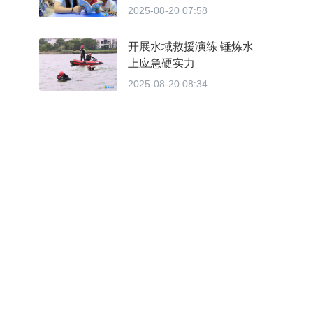
划”托管服务，以民生工程
2025-08-20 07:58
赢民心
开展水域救援演练 锤炼水
上应急硬实力
2025-08-20 08:34