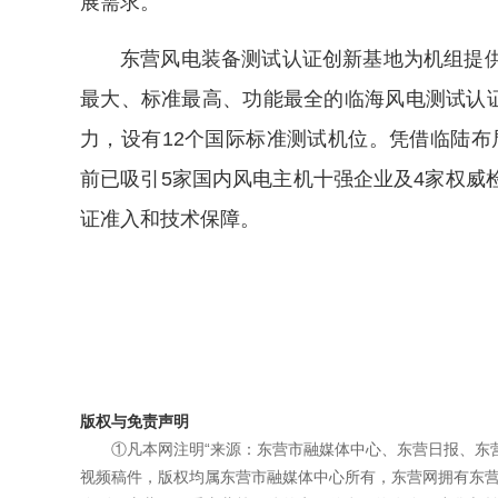
展需求。
东营风电装备测试认证创新基地为机组提
最大、标准最高、功能最全的临海风电测试认证
力，设有12个国际标准测试机位。凭借临陆布
前已吸引5家国内风电主机十强企业及4家权威
证准入和技术保障。
版权与免责声明
①凡本网注明“来源：东营市融媒体中心、东营日报、东
视频稿件，版权均属东营市融媒体中心所有，东营网拥有东