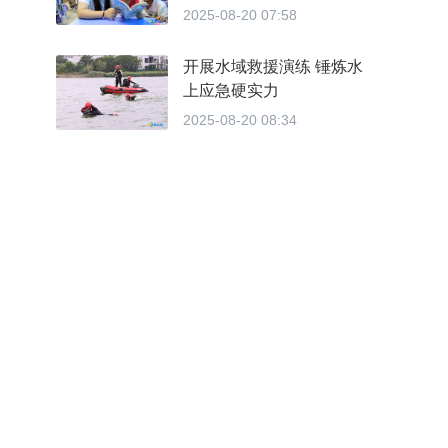
划”托管服务，以民生工程
2025-08-20 07:58
赢民心
开展水域救援演练 锤炼水
上应急硬实力
2025-08-20 08:34