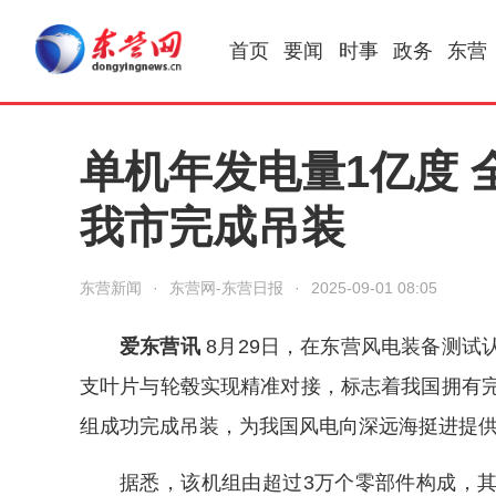
首页
要闻
时事
政务
东营
单机年发电量1亿度
我市完成吊装
东营新闻
·
东营网-东营日报
·
2025-09-01 08:05
爱东营讯
8月29日，在东营风电装备测试
支叶片与轮毂实现精准对接，标志着我国拥有完
组成功完成吊装，为我国风电向深远海挺进提
据悉，该机组由超过3万个零部件构成，