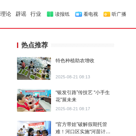
理论
辟谣
行业
读报纸
看电视
听广播
热点推荐
特色种植助农增收
2025-08-21 08:13
“银发引路”传技艺 “小手生
花”展未来
2025-08-21 08:17
“官方带娃”破解假期托管
难！河口区实施“河苗计