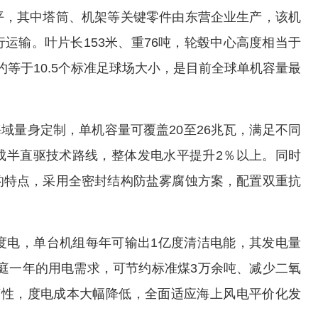
平，其中塔筒、机架等关键零件由东营企业生产，该机
运输。叶片长153米、重76吨，轮毂中心高度相当于
约等于10.5个标准足球场大小，是目前全球单机容量最
域量身定制，单机容量可覆盖20至26兆瓦，满足不同
成半直驱技术路线，整体发电水平提升2％以上。同时
的特点，采用全密封结构防盐雾腐蚀方案，配置双重抗
度电，单台机组每年可输出1亿度清洁电能，其发电量
家庭一年的用电需求，可节约标准煤3万余吨、减少二氧
济性，度电成本大幅降低，全面适应海上风电平价化发