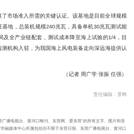
供了市场准入所需的关键认证。该基地是目前全球规模
基地，总装机规模240兆瓦，具备单机30兆瓦测试能
局及全产业链配套，测试成本降至海上试验的1/4，目
检测机构入驻，为我国海上风电装备走向深远海提供认
（记者 周广学 张振 任强）
责任编辑：景晔
营广播电视台、黄河口晚刊、东营网、爱东营”的所有文字、图片和音
营市融媒体中心所属包括但不限于东营日报、东营广播电视台、黄河口