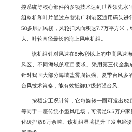
控系统等核心部件的多项技术达到世界领先水
组整机和叶片通过东营港广利港区通用码头进行
50多层居民楼，风轮扫风面积达7.7万平方米，
大、叶轮直径最长的海上风电机组。
该机组针对风速在8米/秒以上的中高风速海
风区、不同海域的项目要求。采用第三代全集
针对我国大部分海域盐雾腐蚀强、夏季台风多
台风技术策略，能有效抵御17级超强台风。
按额定工况计算，它每旋转一圈可发出62
等同于一座传统小型风电场，可满足5.5万户
化碳排放8万余吨。该机组显著提升了发电经