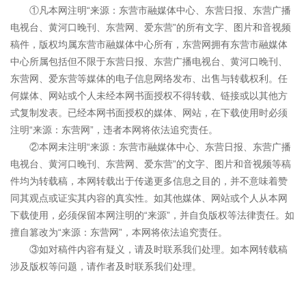
①凡本网注明“来源：东营市融媒体中心、东营日报、东营广播
电视台、黄河口晚刊、东营网、爱东营”的所有文字、图片和音视频
稿件，版权均属东营市融媒体中心所有，东营网拥有东营市融媒体
中心所属包括但不限于东营日报、东营广播电视台、黄河口晚刊、
东营网、爱东营等媒体的电子信息网络发布、出售与转载权利。任
何媒体、网站或个人未经本网书面授权不得转载、链接或以其他方
式复制发表。已经本网书面授权的媒体、网站，在下载使用时必须
注明“来源：东营网”，违者本网将依法追究责任。
②本网未注明“来源：东营市融媒体中心、东营日报、东营广播
电视台、黄河口晚刊、东营网、爱东营”的文字、图片和音视频等稿
件均为转载稿，本网转载出于传递更多信息之目的，并不意味着赞
同其观点或证实其内容的真实性。如其他媒体、网站或个人从本网
下载使用，必须保留本网注明的“来源”，并自负版权等法律责任。如
擅自篡改为“来源：东营网”，本网将依法追究责任。
③如对稿件内容有疑义，请及时联系我们处理。如本网转载稿
涉及版权等问题，请作者及时联系我们处理。