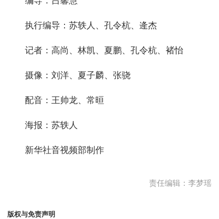
编导：吕馨慧
执行编导：苏轶人、孔令杭、逄杰
记者：高尚、林凯、夏鹏、孔令杭、褚怡
摄像：刘洋、夏子麟、张骁
配音：王帅龙、常晅
海报：苏轶人
新华社音视频部制作
责任编辑：李梦瑶
版权与免责声明