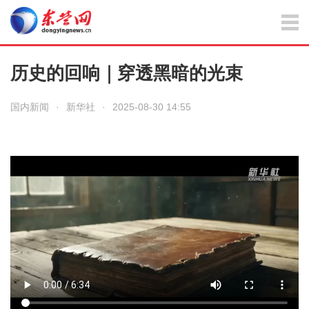
历史的回响｜穿透黑暗的光束
国内新闻
·
新华社
·
2025-08-30 14:55