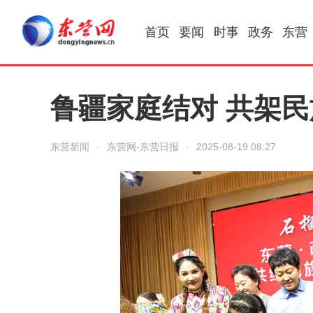
首页
要闻
时事
政务
东营
鲁疆家庭结对 共架民
东营新闻
·
东营网-东营日报
·
2025-08-19 08:27