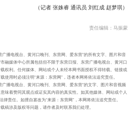
（记者 张姝睿 通讯员 刘红成 赵梦琪）
责任编辑：马振蒙
营广播电视台、黄河口晚刊、东营网、爱东营”的所有文字、图片和音
营市融媒体中心所属包括但不限于东营日报、东营广播电视台、黄河口
转载权利。任何媒体、网站或个人未经本网书面授权不得转载、链接或
载使用时必须注明“来源：东营网”，违者本网将依法追究责任。
营广播电视台、黄河口晚刊、东营网、爱东营”的文字、图片和音视频
不意味着赞同其观点或证实其内容的真实性。如其他媒体、网站或个人
法律责任。如擅自篡改为“来源：东营网”，本网将依法追究责任。
转载稿涉及版权等问题，请作者及时联系我们处理。