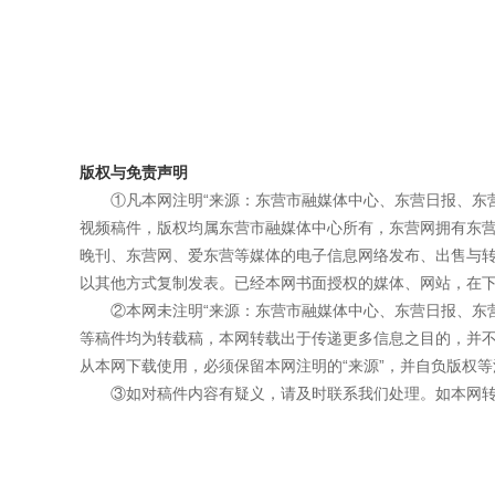
版权与免责声明
①凡本网注明“来源：东营市融媒体中心、东营日报、东
视频稿件，版权均属东营市融媒体中心所有，东营网拥有东
晚刊、东营网、爱东营等媒体的电子信息网络发布、出售与
以其他方式复制发表。已经本网书面授权的媒体、网站，在下
②本网未注明“来源：东营市融媒体中心、东营日报、东
等稿件均为转载稿，本网转载出于传递更多信息之目的，并
从本网下载使用，必须保留本网注明的“来源”，并自负版权等
③如对稿件内容有疑义，请及时联系我们处理。如本网