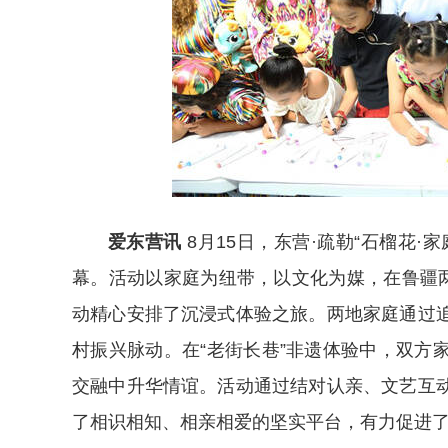
爱东营讯
8月15日，东营·疏勒“石榴花
幕。活动以家庭为纽带，以文化为媒，在鲁疆两
动精心安排了沉浸式体验之旅。两地家庭通过
村振兴脉动。在“老街长巷”非遗体验中，双方
交融中升华情谊。活动通过结对认亲、文艺互
了相识相知、相亲相爱的坚实平台，有力促