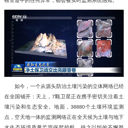
根管道中的任何异常，都会被实时监测系统感知。
如今，一个从源头防治土壤污染的立体网络已经
在全国铺开：天上，7颗卫星正在携手密切关注着土
壤污染和生态安全。地面，38880个土壤环境监测
点，空天地一体的监测网络正在全天候为土壤与地下
水生态环境质量监管保驾护航。持之以恒的不懈努