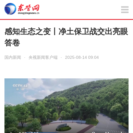
感知生态之变丨净土保卫战交出亮眼
答卷
国内新闻
·
央视新闻客户端
·
2025-08-14 09:04