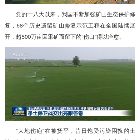
党的十八大以来，我国不断加强矿山生态保护修
复，68个历史遗留矿山修复示范工程在全国陆续展
开，超500万亩因采矿而留下的“伤口”得以痊愈。
“大地伤疤”在被抚平，昔日饱受污染困扰的土