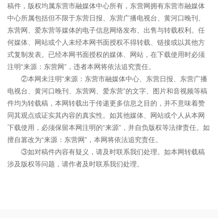
稿件，版权均属东营市融媒体中心所有，东营网拥有东营市融媒体
中心所属包括但不限于东营日报、东营广播电视台、黄河口晚刊、
东营网、爱东营等媒体的电子信息网络发布、出售与转载权利。任
何媒体、网站或个人未经本网书面授权不得转载、链接或以其他方
式复制发表。已经本网书面授权的媒体、网站，在下载使用时必须
注明“来源：东营网”，违者本网将依法追究责任。
②本网未注明“来源：东营市融媒体中心、东营日报、东营广播
电视台、黄河口晚刊、东营网、爱东营”的文字、图片和音视频等稿
件均为转载稿，本网转载出于传递更多信息之目的，并不意味着赞
同其观点或证实其内容的真实性。如其他媒体、网站或个人从本网
下载使用，必须保留本网注明的“来源”，并自负版权等法律责任。如
擅自篡改为“来源：东营网”，本网将依法追究责任。
③如对稿件内容有疑义，请及时联系我们处理。如本网转载稿
涉及版权等问题，请作者及时联系我们处理。