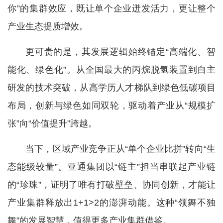
你”的集群效应，既让单个企业迸发活力，更让整个
产业生态提质增效。
更可贵的是，其发展逻辑始终锚定“高端化、智
能化、绿色化”。从全国最大的丙烷脱氢装置到自主
研发的技术突破，从高学历人才梯队到绿色低碳项目
布局，创新与绿色如同双轮，驱动着产业从“规模扩
张”向“价值提升”跨越。
当下，区域产业竞争正从“单个企业比拼”转向“生
态能级较量”。亚通集团以“链主”担当串联起产业链
的“珍珠”，证明了唯有打破壁垒、协同创新，才能让
产业集群释放出1+1>2的澎湃动能。这种“领舞不独
舞”的发展智慧，值得更多产业集群借鉴。