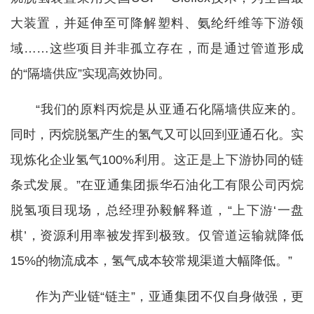
大装置，并延伸至可降解塑料、氨纶纤维等下游领
域……这些项目并非孤立存在，而是通过管道形成
的“隔墙供应”实现高效协同。
“我们的原料丙烷是从亚通石化隔墙供应来的。
同时，丙烷脱氢产生的氢气又可以回到亚通石化。实
现炼化企业氢气100%利用。这正是上下游协同的链
条式发展。”在亚通集团振华石油化工有限公司丙烷
脱氢项目现场，总经理孙毅解释道，“上下游‘一盘
棋’，资源利用率被发挥到极致。仅管道运输就降低
15%的物流成本，氢气成本较常规渠道大幅降低。”
作为产业链“链主”，亚通集团不仅自身做强，更