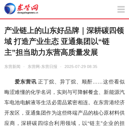
产业链上的山东好品牌｜深耕碳四领
域 打造产业生态 亚通集团以“链
主”担当助力东营高质量发展
东营新闻
·
东营网-东营日报
·
2025-07-29 08:35
爱东营讯
正丁烷、异丁烷、顺酐……这些看似
晦涩难懂的化学名词，实则与可降解餐盒、新能源汽
车电池电解液等生活必需品紧密相连。在东营港经济
开发区，亚通集团作为这些终端产品的核心原材料供
应商，深耕碳四综合利用领域，以“链主”企业的担