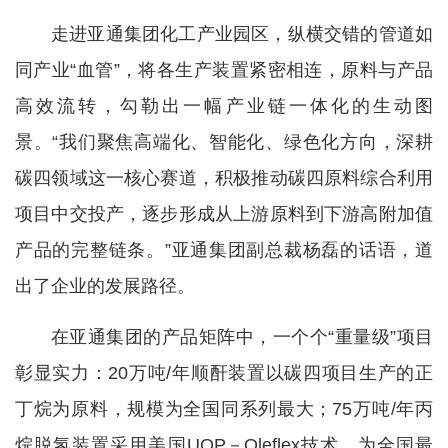
走进亚通集团化工产业园区，纵横交错的管道如
同产业“血管”，将各生产装置紧密相连，原料与产品
高效流转，勾勒出一幅产业链一体化的生动图
景。“我们聚焦高端化、智能化、绿色化方向，深耕
碳四领域这一核心赛道，积极推动碳四原料综合利用
项目中交投产，逐步形成从上游原料到下游高附加值
产品的完整链条。”亚通集团副总裁杨磊的话语，道
出了企业的发展路径。
在亚通集团的产品矩阵中，一个个“重量级”项目
彰显实力：20万吨/年顺酐装置以碳四项目生产的正
丁烷为原料，规模为全国同系列最大；75万吨/年丙
烷脱氢装置采用美国UOP－Oleflex技术，为全国最