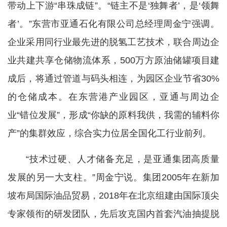
带动上下游“串珠成链”。“链主不是‘独舞者’，是‘领舞
者’。”东营市亚通石化有限公司总经理周金宁强调。
企业采用同行业最先进的脱氢工艺技术，联合周边企
业共建共享仓储物流体系，500万方原油储罐项目建
成后，将通过管道与码头相连，为园区企业节省30%
的仓储成本。在东营港产业园区，亚通与周边企
业“错位发展”，形成“你缺的原料我供，我需的辅料你
产”的集群效应，综合实力位居全国化工行业前列。
“技术过硬、人才储备充足，是亚通集团高质量
发展的另一大支柱。”周金宁说。集团2005年在新加
坡布局国际油品贸易，2018年在北京组建由国际顶尖
专家领衔的研发团队，先后攻克国内首套汽油抽提脱