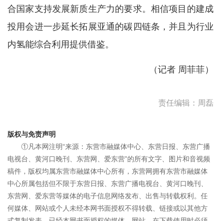
合国家支持发展新质生产力的要求。相信项目的建成
投用会进一步延长拓展亚通的碳四链条，并且为行业
内氢能综合利用提供借鉴。
（记者 周菲菲）
责任编辑：周磊
版权与免责声明
①凡本网注明“来源：东营市融媒体中心、东营日报、东营广播
电视台、黄河口晚刊、东营网、爱东营”的所有文字、图片和音视频
稿件，版权均属东营市融媒体中心所有，东营网拥有东营市融媒体
中心所属包括但不限于东营日报、东营广播电视台、黄河口晚刊、
东营网、爱东营等媒体的电子信息网络发布、出售与转载权利。任
何媒体、网站或个人未经本网书面授权不得转载、链接或以其他方
式复制发表。已经本网书面授权的媒体、网站，在下载使用时必须