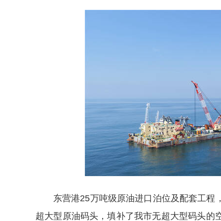
东营港25万吨级原油进口泊位及配套工程
超大型原油码头，填补了我市无超大型码头的