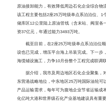
原油接卸能力，有效降低周边石化企业综合物
该工程主要包括2座25万吨级单点系泊泊位、1
储库区12公里陆上原油管线（含末站、阀室各
资37亿元，年通过能力3493万吨。
截至目前，在2座25万吨级单点系泊泊位顺
设也已完成，增压平台海上吊装完成。下一步
海缆铺设施工，力争10月份整个工程完成联调
据介绍，我市及周边地区石化企业聚集，
东营港战略地位，中东地区25万吨国际油轮可
产品运输需求，每年可为腹地企业节省运输成本
化亿吨大港和世界级石化产业基地建设具有重