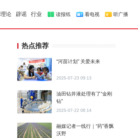
理论
辟谣
行业
读报纸
看电视
听广播
热点推荐
“河苗计划” 关爱未来
2025-07-23 09:13
油田钻井液处理有了“金刚
钻”
2025-07-22 08:14
融媒记者一线行｜“药”香飘
沃野