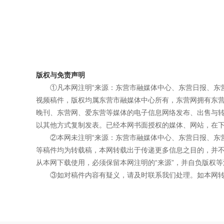
版权与免责声明
①凡本网注明“来源：东营市融媒体中心、东营日报、东
视频稿件，版权均属东营市融媒体中心所有，东营网拥有东
晚刊、东营网、爱东营等媒体的电子信息网络发布、出售与
以其他方式复制发表。已经本网书面授权的媒体、网站，在下
②本网未注明“来源：东营市融媒体中心、东营日报、东
等稿件均为转载稿，本网转载出于传递更多信息之目的，并
从本网下载使用，必须保留本网注明的“来源”，并自负版权等
③如对稿件内容有疑义，请及时联系我们处理。如本网