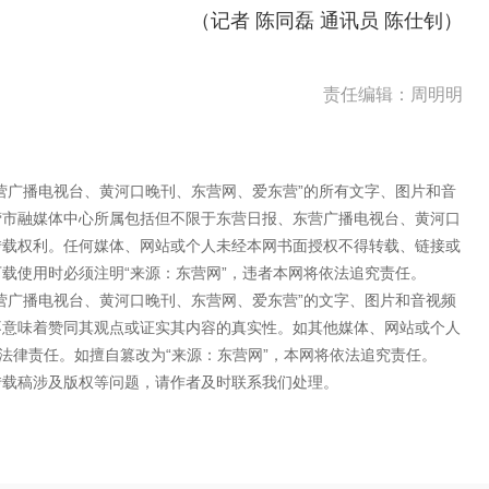
（记者 陈同磊 通讯员 陈仕钊）
责任编辑：周明明
营广播电视台、黄河口晚刊、东营网、爱东营”的所有文字、图片和音
营市融媒体中心所属包括但不限于东营日报、东营广播电视台、黄河口
转载权利。任何媒体、网站或个人未经本网书面授权不得转载、链接或
载使用时必须注明“来源：东营网”，违者本网将依法追究责任。
营广播电视台、黄河口晚刊、东营网、爱东营”的文字、图片和音视频
不意味着赞同其观点或证实其内容的真实性。如其他媒体、网站或个人
法律责任。如擅自篡改为“来源：东营网”，本网将依法追究责任。
转载稿涉及版权等问题，请作者及时联系我们处理。