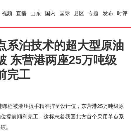
视频
直播
山东
国内
国际
县区
专题
发布
时评
点系泊技术的超大型原油
 东营港两座25万吨级
前完工
螺栓被液压扳手精准拧至设计值，东营港25万吨级原
泊位提前顺利完工。这标志着我国北方首个采用单点系
突破。