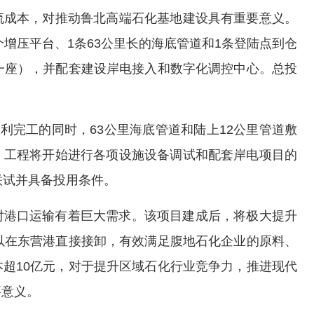
流成本，对推动鲁北高端石化基地建设具有重要意义。
个增压平台、1条63公里长的海底管道和1条登陆点到仓
一座），并配套建设岸电接入和数字化调控中心。总投
利完工的同时，63公里海底管道和陆上12公里管道敷
，工程将开始进行各项设施设备调试和配套岸电项目的
联试并具备投用条件。
对港口运输有着巨大需求。该项目建成后，将极大提升
以在东营港直接接卸，有效满足腹地石化企业的原料、
超10亿元，对于提升区域石化行业竞争力，推进现代
要意义。