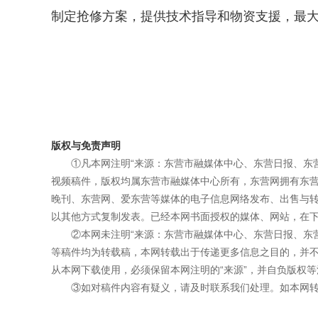
制定抢修方案，提供技术指导和物资支援，最
版权与免责声明
①凡本网注明“来源：东营市融媒体中心、东营日报、东
视频稿件，版权均属东营市融媒体中心所有，东营网拥有东
晚刊、东营网、爱东营等媒体的电子信息网络发布、出售与
以其他方式复制发表。已经本网书面授权的媒体、网站，在下
②本网未注明“来源：东营市融媒体中心、东营日报、东
等稿件均为转载稿，本网转载出于传递更多信息之目的，并
从本网下载使用，必须保留本网注明的“来源”，并自负版权等
③如对稿件内容有疑义，请及时联系我们处理。如本网