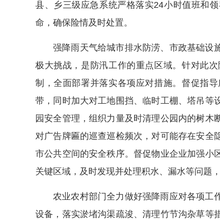
县、乡三级应急系统严格落实24小时值班和
命，确保险情及时处置。
强降雨天气给城市排水防涝、市政基础设
极大挑战，是防汛工作的重点区域。针对此次
制，全面部署并落实各项应对措施。督促指导
带，同时加大对工地围挡、临时工棚、塔吊等
园安全管理，组织力量及时清理公园内的树木
对广告牌匾的巡查巡检频次，对可能存在安全
市公共空间的安全秩序。督促物业企业加强小
关键区域，及时发现并处理积水、漏水等问题
农业农村部门全力做好强降雨应对各项工
设备，落实淤堵沟渠疏浚、清理竹节沟杂草等