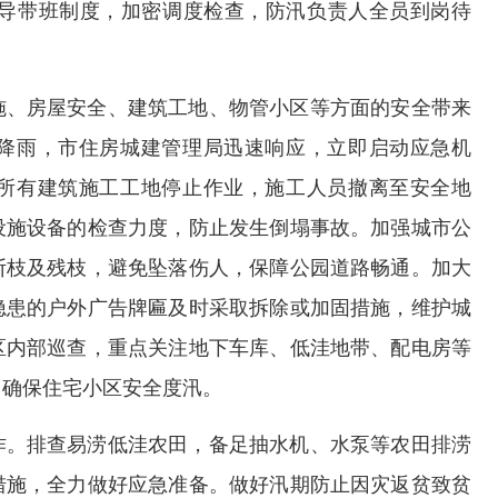
领导带班制度，加密调度检查，防汛负责人全员到岗待
施、房屋安全、建筑工地、物管小区等方面的安全带来
降雨，市住房城建管理局迅速响应，立即启动应急机
所有建筑施工工地停止作业，施工人员撤离至安全地
设施设备的检查力度，防止发生倒塌事故。加强城市公
断枝及残枝，避免坠落伤人，保障公园道路畅通。加大
隐患的户外广告牌匾及时采取拆除或加固措施，维护城
区内部巡查，重点关注地下车库、低洼地带、配电房等
，确保住宅小区安全度汛。
作。排查易涝低洼农田，备足抽水机、水泵等农田排涝
措施，全力做好应急准备。做好汛期防止因灾返贫致贫