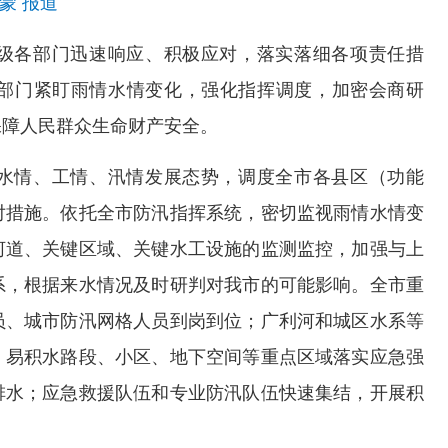
蒙 报道
级各部门迅速响应、积极应对，落实落细各项责任措
部门紧盯雨情水情变化，强化指挥调度，加密会商研
保障人民群众生命财产安全。
水情、工情、汛情发展态势，调度全市各县区（功能
对措施。依托全市防汛指挥系统，密切监视雨情水情变
河道、关键区域、关键水工设施的监测监控，加强与上
系，根据来水情况及时研判对我市的可能影响。全市重
员、城市防汛网格人员到岗到位；广利河和城区水系等
；易积水路段、小区、地下空间等重点区域落实应急强
排水；应急救援队伍和专业防汛队伍快速集结，开展积