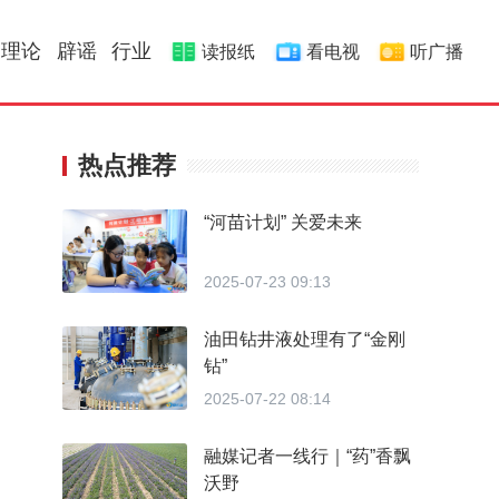
理论
辟谣
行业
读报纸
看电视
听广播
热点推荐
“河苗计划” 关爱未来
2025-07-23 09:13
油田钻井液处理有了“金刚
钻”
2025-07-22 08:14
融媒记者一线行｜“药”香飘
沃野