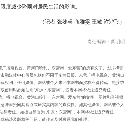
大限度减少降雨对居民生活的影响。
（记者 张姝睿 商雅雯 王敏 许鸿飞）
责任编辑：周明明
营广播电视台、黄河口晚刊、东营网、爱东营”的所有文字、图片和音
营市融媒体中心所属包括但不限于东营日报、东营广播电视台、黄河口
转载权利。任何媒体、网站或个人未经本网书面授权不得转载、链接或
载使用时必须注明“来源：东营网”，违者本网将依法追究责任。
营广播电视台、黄河口晚刊、东营网、爱东营”的文字、图片和音视频
不意味着赞同其观点或证实其内容的真实性。如其他媒体、网站或个人
法律责任。如擅自篡改为“来源：东营网”，本网将依法追究责任。
转载稿涉及版权等问题，请作者及时联系我们处理。