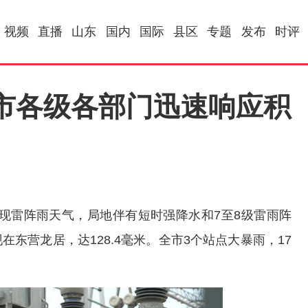
视频
直播
山东
国内
国际
县区
专题
发布
时评
市各级各部门迅速响应积
市出现雷阵雨天气，局地伴有短时强降水和7至8级雷雨阵
在东营龙居，达128.4毫米。全市3个站点大暴雨，17