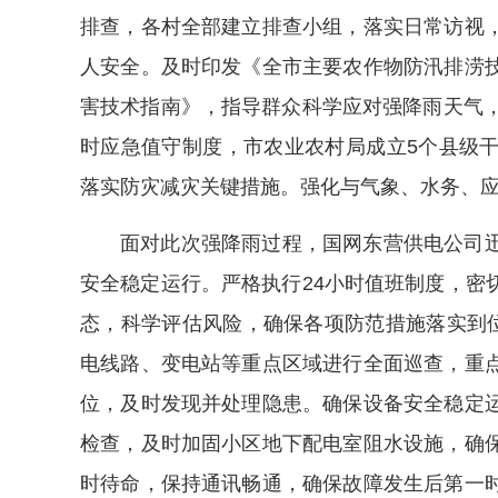
排查，各村全部建立排查小组，落实日常访视
人安全。及时印发《全市主要农作物防汛排涝
害技术指南》，指导群众科学应对强降雨天气，
时应急值守制度，市农业农村局成立5个县级
落实防灾减灾关键措施。强化与气象、水务、
面对此次强降雨过程，国网东营供电公司
安全稳定运行。严格执行24小时值班制度，密
态，科学评估风险，确保各项防范措施落实到位
电线路、变电站等重点区域进行全面巡查，重
位，及时发现并处理隐患。确保设备安全稳定
检查，及时加固小区地下配电室阻水设施，确
时待命，保持通讯畅通，确保故障发生后第一