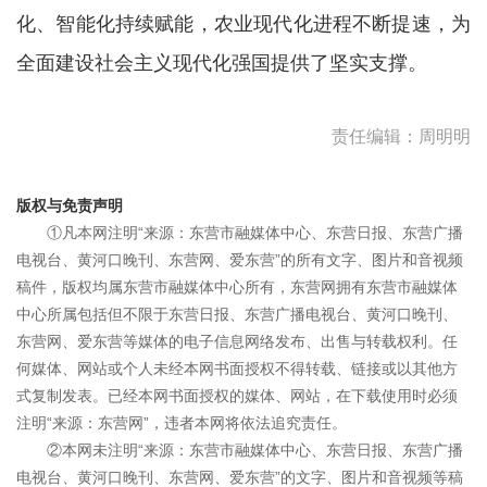
化、智能化持续赋能，农业现代化进程不断提速，为
全面建设社会主义现代化强国提供了坚实支撑。
责任编辑：周明明
版权与免责声明
①凡本网注明“来源：东营市融媒体中心、东营日报、东营广播
电视台、黄河口晚刊、东营网、爱东营”的所有文字、图片和音视频
稿件，版权均属东营市融媒体中心所有，东营网拥有东营市融媒体
中心所属包括但不限于东营日报、东营广播电视台、黄河口晚刊、
东营网、爱东营等媒体的电子信息网络发布、出售与转载权利。任
何媒体、网站或个人未经本网书面授权不得转载、链接或以其他方
式复制发表。已经本网书面授权的媒体、网站，在下载使用时必须
注明“来源：东营网”，违者本网将依法追究责任。
②本网未注明“来源：东营市融媒体中心、东营日报、东营广播
电视台、黄河口晚刊、东营网、爱东营”的文字、图片和音视频等稿