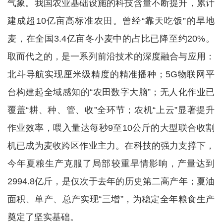
气象。我国农业基础设施的科技含量不断提升，累计
建成超10亿亩高标准农田。曾经“靠天吃饭”的旱地
麦，在全国3.4亿亩冬小麦中的占比已降至约20%。
取而代之的，是一系列前沿技术的深度融合与应用：
北斗导航实现厘米级精度的精准播种；5G物联网平
台构建起全域感知的“农田数字大脑”；无人化作业已
覆盖“耕、种、管、收”全环节；农机“上云”显著提升
作业效率，喂入量达每秒9至10公斤的大型联合收割
机已成为麦收跨区作业主力。在科技的强力支撑下，
今年夏粮生产克服了局部较重旱情影响，产量达到
2994.8亿斤，是仅次于去年的历史第二高产年；夏油
面积、单产、总产实现“三增”，为稳定全年粮食生产
奠定了坚实基础。