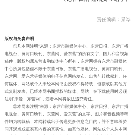
责任编辑：景晔
版权与免责声明
①凡本网注明“来源：东营市融媒体中心、东营日报、东营广播
电视台、黄河口晚刊、东营网、爱东营”的所有文字、图片和音视频
稿件，版权均属东营市融媒体中心所有，东营网拥有东营市融媒体
中心所属包括但不限于东营日报、东营广播电视台、黄河口晚刊、
东营网、爱东营等媒体的电子信息网络发布、出售与转载权利。任
何媒体、网站或个人未经本网书面授权不得转载、链接或以其他方
式复制发表。已经本网书面授权的媒体、网站，在下载使用时必须
注明“来源：东营网”，违者本网将依法追究责任。
②本网未注明“来源：东营市融媒体中心、东营日报、东营广播
电视台、黄河口晚刊、东营网、爱东营”的文字、图片和音视频等稿
件均为转载稿，本网转载出于传递更多信息之目的，并不意味着赞
同其观点或证实其内容的真实性。如其他媒体、网站或个人从本网