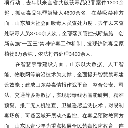
项行动，去年以来全省共破获毒品犯罪案件1300余
起，抓获毒品犯罪嫌疑人4600余名。在禁吸禁种方
面，山东加大社会面吸毒人员查处力度，去年以来查
处吸毒人员3700余人次，全部落实管控戒断措施；创
新实施“一五三”禁种铲毒工作机制，发现铲除毒品原
植物6万余株，依法打击处理3400余人。
在智慧禁毒建设方面，山东以大数据、人工智
能、物联网等前沿技术为支撑，全面提升智慧禁毒建
设效能；建成山东禁毒情报作战平台，整合公安、司
法、交通等多源数据，实现涉毒线索智能研判、精准
预警。推广无人机巡查、卫星遥感监测技术，对易制
毒场所、可疑区域开展动态监控。在毒品预防教育方
面，山东以青少年为重点拓展全民禁毒预防教育，连