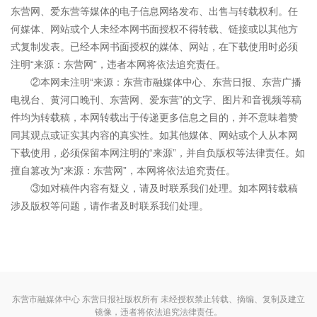
东营网、爱东营等媒体的电子信息网络发布、出售与转载权利。任
何媒体、网站或个人未经本网书面授权不得转载、链接或以其他方
式复制发表。已经本网书面授权的媒体、网站，在下载使用时必须
注明“来源：东营网”，违者本网将依法追究责任。
②本网未注明“来源：东营市融媒体中心、东营日报、东营广播
电视台、黄河口晚刊、东营网、爱东营”的文字、图片和音视频等稿
件均为转载稿，本网转载出于传递更多信息之目的，并不意味着赞
同其观点或证实其内容的真实性。如其他媒体、网站或个人从本网
下载使用，必须保留本网注明的“来源”，并自负版权等法律责任。如
擅自篡改为“来源：东营网”，本网将依法追究责任。
③如对稿件内容有疑义，请及时联系我们处理。如本网转载稿
涉及版权等问题，请作者及时联系我们处理。
东营市融媒体中心 东营日报社版权所有 未经授权禁止转载、摘编、复制及建立
镜像，违者将依法追究法律责任。