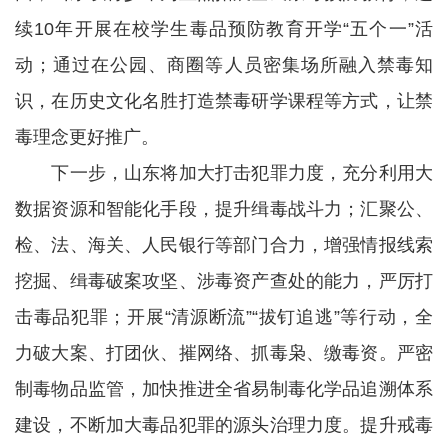
续10年开展在校学生毒品预防教育开学“五个一”活
动；通过在公园、商圈等人员密集场所融入禁毒知
识，在历史文化名胜打造禁毒研学课程等方式，让禁
毒理念更好推广。
下一步，山东将加大打击犯罪力度，充分利用大
数据资源和智能化手段，提升缉毒战斗力；汇聚公、
检、法、海关、人民银行等部门合力，增强情报线索
挖掘、缉毒破案攻坚、涉毒资产查处的能力，严厉打
击毒品犯罪；开展“清源断流”“拔钉追逃”等行动，全
力破大案、打团伙、摧网络、抓毒枭、缴毒资。严密
制毒物品监管，加快推进全省易制毒化学品追溯体系
建设，不断加大毒品犯罪的源头治理力度。提升戒毒