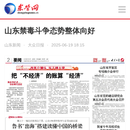
山东禁毒斗争态势整体向好
山东新闻
·
大众日报
·
2025-06-19 18:15