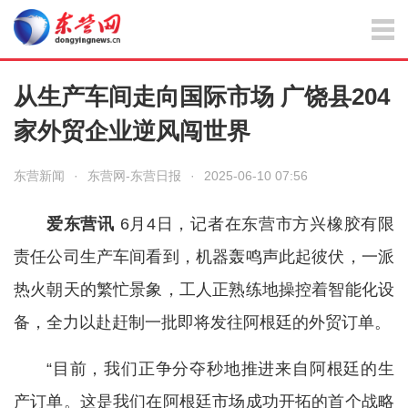
从生产车间走向国际市场 广饶县204
家外贸企业逆风闯世界
东营新闻
·
东营网-东营日报
·
2025-06-10 07:56
爱东营讯
6月4日，记者在东营市方兴橡胶有限
责任公司生产车间看到，机器轰鸣声此起彼伏，一派
热火朝天的繁忙景象，工人正熟练地操控着智能化设
备，全力以赴赶制一批即将发往阿根廷的外贸订单。
“目前，我们正争分夺秒地推进来自阿根廷的生
产订单。这是我们在阿根廷市场成功开拓的首个战略