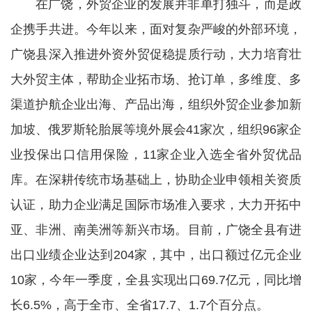
在广饶，外贸企业的发展并非单打独斗，而是政
企携手共进。今年以来，面对复杂严峻的外部环境，
广饶县深入推进外资外贸促稳提质行动，大力培育壮
大外贸主体，帮助企业拓市场、抢订单，多维度、多
渠道护航企业出海、产品出海，组织外贸企业参加新
加坡、俄罗斯轮胎展等境外展会41家次，组织96家企
业投保出口信用保险，11家企业入选全省外贸优品
库。在深耕传统市场基础上，协助企业申领相关资质
认证，助力企业满足国际市场准入要求，大力开拓中
亚、非洲、南美洲等新兴市场。目前，广饶全县有进
出口业绩企业达到204家，其中，出口额过亿元企业
10家，今年一季度，全县实现出口69.7亿元，同比增
长6.5%，高于全市、全省17.7、1.7个百分点。