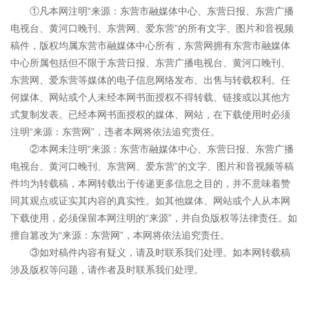
①凡本网注明“来源：东营市融媒体中心、东营日报、东营广播
电视台、黄河口晚刊、东营网、爱东营”的所有文字、图片和音视频
稿件，版权均属东营市融媒体中心所有，东营网拥有东营市融媒体
中心所属包括但不限于东营日报、东营广播电视台、黄河口晚刊、
东营网、爱东营等媒体的电子信息网络发布、出售与转载权利。任
何媒体、网站或个人未经本网书面授权不得转载、链接或以其他方
式复制发表。已经本网书面授权的媒体、网站，在下载使用时必须
注明“来源：东营网”，违者本网将依法追究责任。
②本网未注明“来源：东营市融媒体中心、东营日报、东营广播
电视台、黄河口晚刊、东营网、爱东营”的文字、图片和音视频等稿
件均为转载稿，本网转载出于传递更多信息之目的，并不意味着赞
同其观点或证实其内容的真实性。如其他媒体、网站或个人从本网
下载使用，必须保留本网注明的“来源”，并自负版权等法律责任。如
擅自篡改为“来源：东营网”，本网将依法追究责任。
③如对稿件内容有疑义，请及时联系我们处理。如本网转载稿
涉及版权等问题，请作者及时联系我们处理。