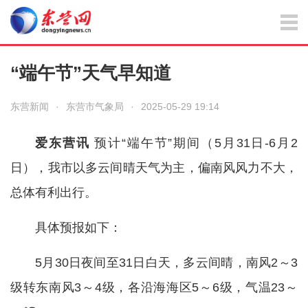
“端午节”天气早知道
东营新闻
·
东营市气象局
·
2025-05-29 19:14
爱东营讯
预计“端午节”期间（5月31日-6月2
日），我市以多云间晴天气为主，偏南风风力不大，
总体有利出行。
具体预报如下：
5月30日夜间至31日白天，多云间晴，南风2～3
级转东南风3～4级，各沿海海区5～6级，气温23～