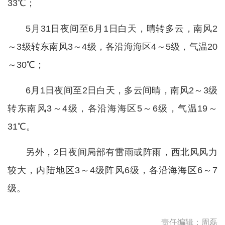
33℃；
5月31日夜间至6月1日白天，晴转多云，南风2
～3级转东南风3～4级，各沿海海区4～5级，气温20
～30℃；
6月1日夜间至2日白天，多云间晴，南风2～3级
转东南风3～4级，各沿海海区5～6级，气温19～
31℃。
另外，2日夜间局部有雷雨或阵雨，西北风风力
较大，内陆地区3～4级阵风6级，各沿海海区6～7
级。
责任编辑：周磊