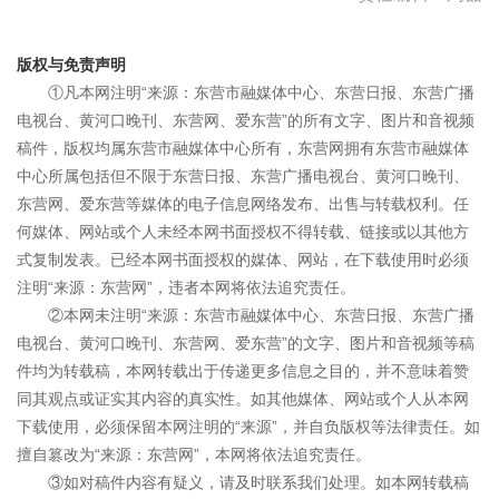
版权与免责声明
①凡本网注明“来源：东营市融媒体中心、东营日报、东营广播
电视台、黄河口晚刊、东营网、爱东营”的所有文字、图片和音视频
稿件，版权均属东营市融媒体中心所有，东营网拥有东营市融媒体
中心所属包括但不限于东营日报、东营广播电视台、黄河口晚刊、
东营网、爱东营等媒体的电子信息网络发布、出售与转载权利。任
何媒体、网站或个人未经本网书面授权不得转载、链接或以其他方
式复制发表。已经本网书面授权的媒体、网站，在下载使用时必须
注明“来源：东营网”，违者本网将依法追究责任。
②本网未注明“来源：东营市融媒体中心、东营日报、东营广播
电视台、黄河口晚刊、东营网、爱东营”的文字、图片和音视频等稿
件均为转载稿，本网转载出于传递更多信息之目的，并不意味着赞
同其观点或证实其内容的真实性。如其他媒体、网站或个人从本网
下载使用，必须保留本网注明的“来源”，并自负版权等法律责任。如
擅自篡改为“来源：东营网”，本网将依法追究责任。
③如对稿件内容有疑义，请及时联系我们处理。如本网转载稿