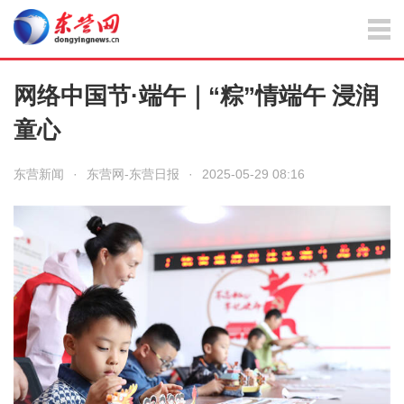
网络中国节·端午｜“粽”情端午 浸润
童心
东营新闻
·
东营网-东营日报
·
2025-05-29 08:16