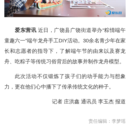
爱东营讯
近日，广饶县广饶街道举办“粽情端午
童趣六一”端午龙舟手工DIY活动。30余名青少年在家
长和志愿者的指导下，了解端午节的由来以及赛龙
舟、吃粽子等传统习俗背后的故事并制作龙舟模型。
此次活动不仅锻炼了孩子们的动手能力与想象
力，更在他们心中播下了传承传统文化的种子。
记者 庄洪鑫 通讯员 李玉杰 报道
责任编辑：李梦瑶