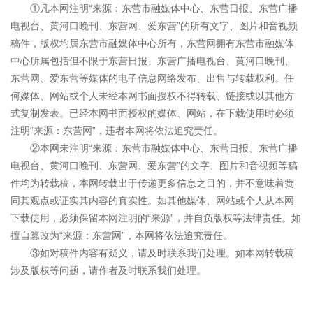
①凡本网注明“来源：东营市融媒体中心、东营日报、东营广播
电视台、黄河口晚刊、东营网、爱东营”的所有文字、图片和音视频
稿件，版权均属东营市融媒体中心所有，东营网拥有东营市融媒体
中心所属包括但不限于东营日报、东营广播电视台、黄河口晚刊、
东营网、爱东营等媒体的电子信息网络发布、出售与转载权利。任
何媒体、网站或个人未经本网书面授权不得转载、链接或以其他方
式复制发表。已经本网书面授权的媒体、网站，在下载使用时必须
注明“来源：东营网”，违者本网将依法追究责任。
②本网未注明“来源：东营市融媒体中心、东营日报、东营广播
电视台、黄河口晚刊、东营网、爱东营”的文字、图片和音视频等稿
件均为转载稿，本网转载出于传递更多信息之目的，并不意味着赞
同其观点或证实其内容的真实性。如其他媒体、网站或个人从本网
下载使用，必须保留本网注明的“来源”，并自负版权等法律责任。如
擅自篡改为“来源：东营网”，本网将依法追究责任。
③如对稿件内容有疑义，请及时联系我们处理。如本网转载稿
涉及版权等问题，请作者及时联系我们处理。