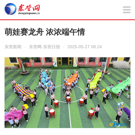
萌娃赛龙舟 浓浓端午情
东营新闻
·
东营网-东营日报
·
2025-05-27 08:24