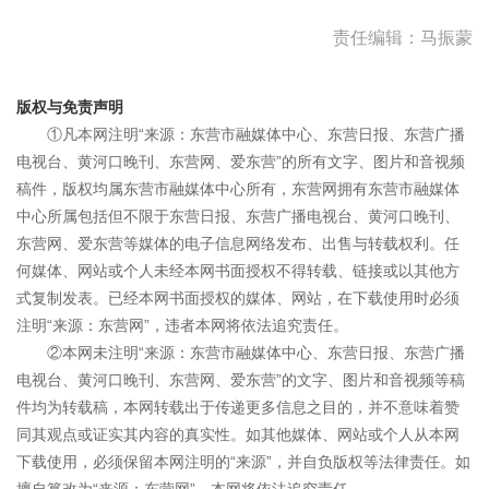
责任编辑：马振蒙
版权与免责声明
①凡本网注明“来源：东营市融媒体中心、东营日报、东营广播
电视台、黄河口晚刊、东营网、爱东营”的所有文字、图片和音视频
稿件，版权均属东营市融媒体中心所有，东营网拥有东营市融媒体
中心所属包括但不限于东营日报、东营广播电视台、黄河口晚刊、
东营网、爱东营等媒体的电子信息网络发布、出售与转载权利。任
何媒体、网站或个人未经本网书面授权不得转载、链接或以其他方
式复制发表。已经本网书面授权的媒体、网站，在下载使用时必须
注明“来源：东营网”，违者本网将依法追究责任。
②本网未注明“来源：东营市融媒体中心、东营日报、东营广播
电视台、黄河口晚刊、东营网、爱东营”的文字、图片和音视频等稿
件均为转载稿，本网转载出于传递更多信息之目的，并不意味着赞
同其观点或证实其内容的真实性。如其他媒体、网站或个人从本网
下载使用，必须保留本网注明的“来源”，并自负版权等法律责任。如
擅自篡改为“来源：东营网”，本网将依法追究责任。