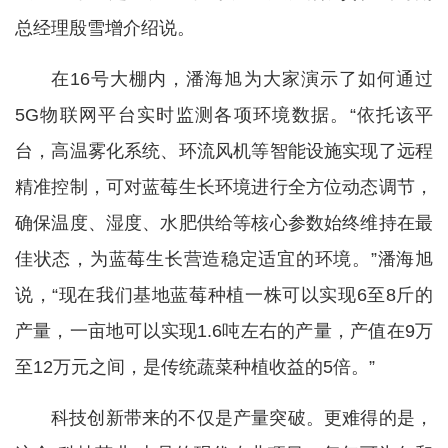
总经理殷雪增介绍说。
在16号大棚内，潘海旭为大家演示了如何通过
5G物联网平台实时监测各项环境数据。“依托该平
台，高温雾化系统、环流风机等智能设施实现了远程
精准控制，可对蓝莓生长环境进行全方位动态调节，
确保温度、湿度、水肥供给等核心参数始终维持在最
佳状态，为蓝莓生长营造稳定适宜的环境。”潘海旭
说，“现在我们基地蓝莓种植一株可以实现6至8斤的
产量，一亩地可以实现1.6吨左右的产量，产值在9万
至12万元之间，是传统蔬菜种植收益的5倍。”
科技创新带来的不仅是产量突破。更难得的是，