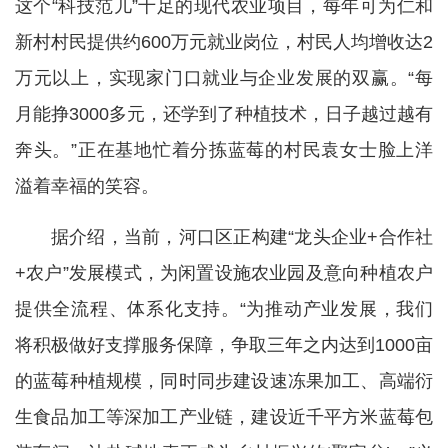
这个“科技范儿”十足的现代农业项目，每年可为仁和
新村村民提供约600万元就业岗位，村民人均增收达2
万元以上，实现家门口就业与企业发展的双赢。“每
月能挣3000多元，还学到了种植技术，日子越过越有
奔头。”正在基地忙着分拣蓝莓的村民袁女士脸上洋
溢着幸福的笑容。
据介绍，当前，河口区正构建“龙头企业+合作社
+农户”发展模式，为闲置设施农业园及意向种植农户
提供全流程、体系化支持。“为推动产业发展，我们
将积极做好支撑服务保障，争取三年之内达到1000亩
的蓝莓种植规模，同时同步建设速冻果加工、高端衍
生食品加工等深加工产业链，建设近千平方米蓝莓包