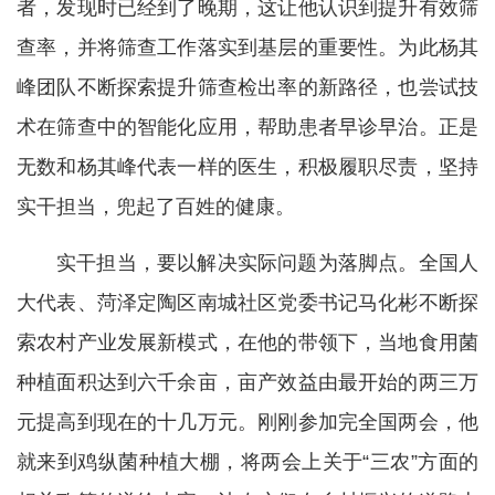
者，发现时已经到了晚期，这让他认识到提升有效筛
查率，并将筛查工作落实到基层的重要性。为此杨其
峰团队不断探索提升筛查检出率的新路径，也尝试技
术在筛查中的智能化应用，帮助患者早诊早治。正是
无数和杨其峰代表一样的医生，积极履职尽责，坚持
实干担当，兜起了百姓的健康。
实干担当，要以解决实际问题为落脚点。全国人
大代表、菏泽定陶区南城社区党委书记马化彬不断探
索农村产业发展新模式，在他的带领下，当地食用菌
种植面积达到六千余亩，亩产效益由最开始的两三万
元提高到现在的十几万元。刚刚参加完全国两会，他
就来到鸡纵菌种植大棚，将两会上关于“三农”方面的