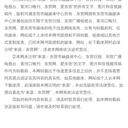
电视台、黄河口晚刊、东营网、爱东营”的所有文字、图片和音视频
稿件，版权均属东营市融媒体中心所有，东营网拥有东营市融媒体
中心所属包括但不限于东营日报、东营广播电视台、黄河口晚刊、
东营网、爱东营等媒体的电子信息网络发布、出售与转载权利。任
何媒体、网站或个人未经本网书面授权不得转载、链接或以其他方
式复制发表。已经本网书面授权的媒体、网站，在下载使用时必须
注明“来源：东营网”，违者本网将依法追究责任。
②本网未注明“来源：东营市融媒体中心、东营日报、东营广播
电视台、黄河口晚刊、东营网、爱东营”的文字、图片和音视频等稿
件均为转载稿，本网转载出于传递更多信息之目的，并不意味着赞
同其观点或证实其内容的真实性。如其他媒体、网站或个人从本网
下载使用，必须保留本网注明的“来源”，并自负版权等法律责任。如
擅自篡改为“来源：东营网”，本网将依法追究责任。
③如对稿件内容有疑义，请及时联系我们处理。如本网转载稿
涉及版权等问题，请作者及时联系我们处理。