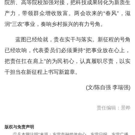
院所、高等院校加强对接，把科技成果转化为新质生
产力，带领群众增收致富。两会吹来的“春风”，滋
润“三农”事业，奏响乡村振兴的有力号角。
蓝图已经绘就，贵在实干与落实。新征程的号角
已经吹响，代表委员们必须秉持“把事业放在心上，
把责任扛在肩上”的为民初心，认真履职尽责，以实
干担当在新征程上书写新篇章。
(文/陈自强 李瑞强)
责任编辑：景晔
版权与免责声明
①凡本网注明“来源：东营市融媒体中心、东营日报、东营广播