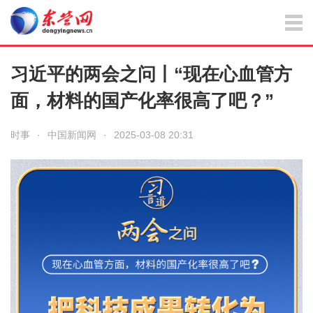
习近平的两会之问丨“现在心血管方
面，材料的国产化率很高了吧？”
时事
·
中国新闻网
·
2025-03-08 20:31