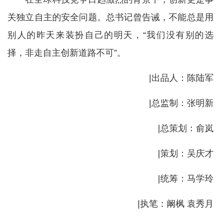
关独立自主的安全问题。总书记曾告诫，不能总是用
别人的昨天来装扮自己的明天，“我们没有别的选
择，非走自主创新道路不可”。
|出品人：陈陆军
|总监制：张明新
|总策划：俞岚
|策划：吴庆才
|统筹：马学玲
|执笔：阚枫 袁秀月